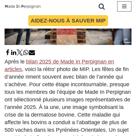
Aller
AIDEZ-NOUS À SAUVER MIP
au
contenu
Après le
bilan 2025 de Made In Perpignan en
articles
, voici la rétro’ photo de MIP. Les fêtes de fin
d’année riment souvent avec bilan de l’année qui
s’achève. Pour cette étape incontournable, presque
tous les membres de l’équipe de Made In Perpignan
ont sélectionné plusieurs images représentatives de
l’année 2025. À la une, une image symbolisant la
crise de la dermatose bovine. Cette maladie qui
affecte les bovins a conduit a l’abattage de plus de
500 vaches dans les Pyrénées-Orientales. Un sujet