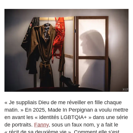
« Je suppliais Dieu de me réveiller en fille chaque
matin. » En 2025, Made In Perpignan a voulu mettre
en avant les « identités LGBTQIA+ » dans une série
de portraits.
Fanny
, sous un faux nom, y a fait le
« récit de sa deuxième vie ». Comment elle s’est