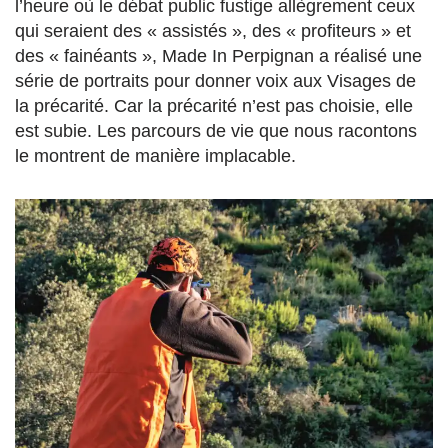
l’heure où le débat public fustige allègrement ceux
qui seraient des « assistés », des « profiteurs » et
des « fainéants », Made In Perpignan a réalisé une
série de portraits pour donner voix aux Visages de
la précarité. Car la précarité n’est pas choisie, elle
est subie. Les parcours de vie que nous racontons
le montrent de manière implacable.