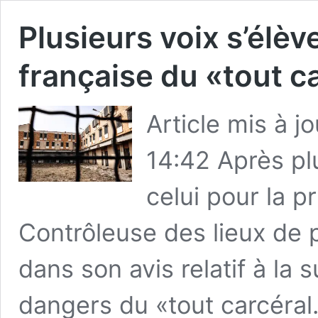
Plusieurs voix s’élèv
française du «tout c
Article mis à 
14:42 Après pl
celui pour la p
Contrôleuse des lieux de pr
dans son avis relatif à la 
dangers du «tout carcér