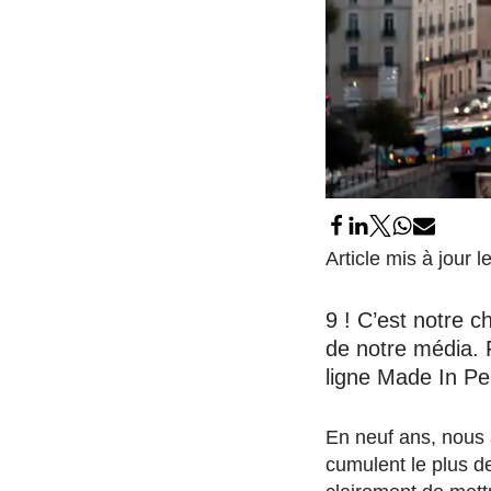
Article mis à jour 
9 ! C’est notre 
de notre média. F
ligne Made In Pe
En neuf ans, nous a
cumulent le plus de