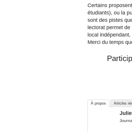
Certains proposent
étudiants), ou la p
sont des pistes qu
lectorat permet de 
local indépendant, 
Merci du temps qu
Partici
À propos
Articles r
Julie
Journa