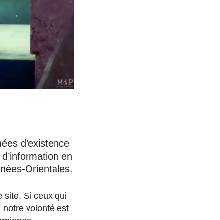
nées d’existence
 d’information en
énées-Orientales.
 site. Si ceux qui
 notre volonté est