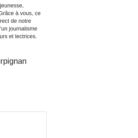
(jeunesse,
 Grâce à vous, ce
rect de notre
d’un journalisme
rs et lectrices.
erpignan