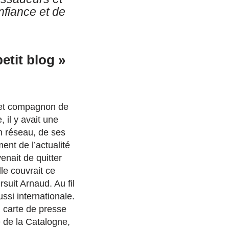
nfiance et de
 petit blog »
a et compagnon de
 il y avait une
on réseau, de ses
ent de l’actualité
enait de quitter
le couvrait ce
rsuit Arnaud. Au fil
ssi internationale.
, carte de presse
 de la Catalogne,