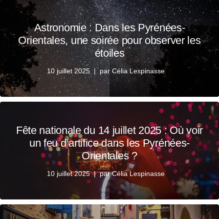
Astronomie : Dans les Pyrénées-
Orientales, une soirée pour observer les
étoiles
10 juillet 2025
par
Célia Lespinasse
Fête nationale du 14 juillet 2025 : Où voir
un feu d’artifice dans les Pyrénées-
Orientales ?
10 juillet 2025
par
Célia Lespinasse