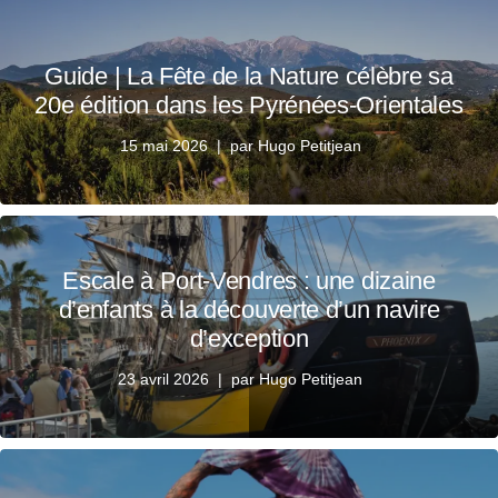
Guide | La Fête de la Nature célèbre sa
20e édition dans les Pyrénées-Orientales
15 mai 2026
par
Hugo Petitjean
Escale à Port-Vendres : une dizaine
d’enfants à la découverte d’un navire
d’exception
23 avril 2026
par
Hugo Petitjean