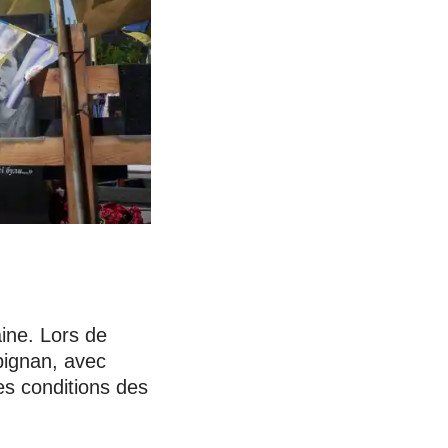
ine. Lors de
rpignan, avec
les conditions des