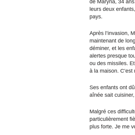
de Maryna, 34 ans, 
leurs deux enfants,
pays.
Après l’invasion, M
maintenant de long
déminer, et les e
alertes presque to
ou des missiles. Et
à la maison. C’est
Ses enfants ont dû 
aînée sait cuisiner
Malgré ces difficul
particulièrement f
plus forte. Je me v