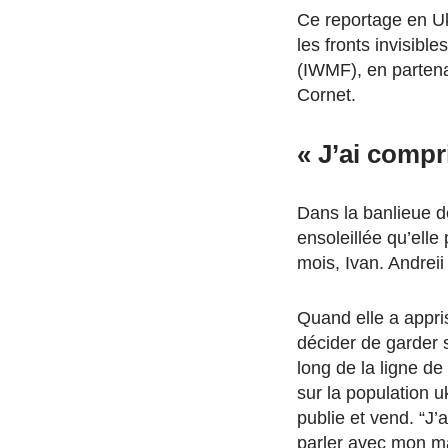
Ce reportage en Ukr
les fronts invisible
(IWMF), en partena
Cornet.
« J’ai compr
Dans la banlieue d
ensoleillée qu’elle
mois, Ivan. Andreii 
Quand elle a appri
décider de garder 
long de la ligne d
sur la population u
publie et vend. “J’
parler avec mon mar