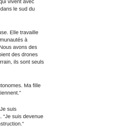
qui vivent avec
 dans le sud du
e. Elle travaille
ommunautés à
“Nous avons des
oient des drones
rain, ils sont seuls
utonomes. Ma fille
tiennent.”
“Je suis
a. “Je suis devenue
struction.”