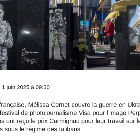
le 1 juin 2025 à 09:30
 française, Mélissa Cornet couvre la guerre en Ukra
 festival de photojournalisme Visa pour l’image Pe
es ont reçu le prix Carmignac pour leur travail sur 
sous le régime des talibans.