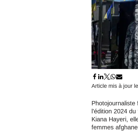
Article mis à jour 
Photojournaliste
l’édition 2024 du
Kiana Hayeri, ell
femmes afghanes 