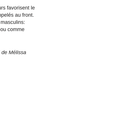
s favorisent le
pelés au front.
 masculins:
é, ou comme
l de Mélissa