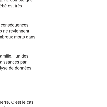
ébé est très
de conséquences,
p ne reviennent
nombreux morts dans
mille, l’un des
naissances par
nalyse de données
erre. C’est le cas