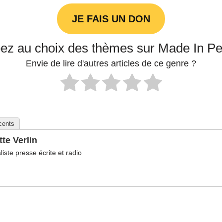
JE FAIS UN DON
pez au choix des thèmes sur Made In P
Envie de lire d'autres articles de ce genre ?
écents
tte Verlin
liste presse écrite et radio