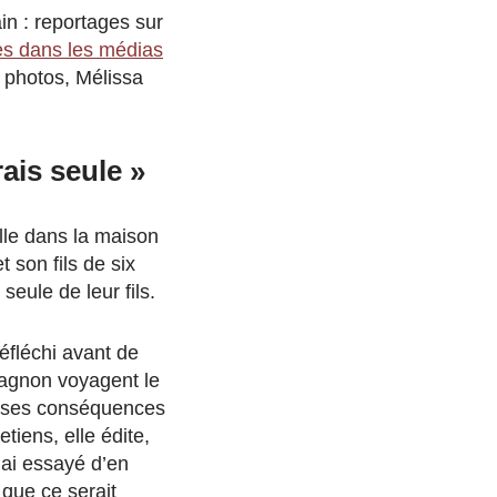
in : reportages sur
es dans les médias
t photos, Mélissa
rais seule »
lle dans la maison
 son fils de six
 seule de leur fils.
éfléchi avant de
pagnon voyagent le
et ses conséquences
tiens, elle édite,
J’ai essayé d’en
 que ce serait