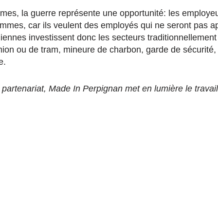
mes, la guerre représente une opportunité: les employeur
mmes, car ils veulent des employés qui ne seront pas ap
ennes investissent donc les secteurs traditionnellement
mion ou de tram, mineure de charbon, garde de sécurit
e.
 partenariat, Made In Perpignan met en lumière le travai