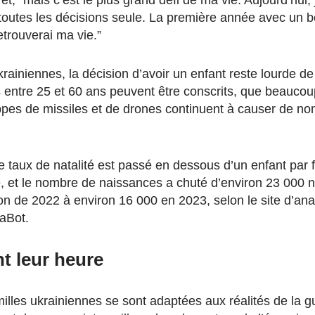
 toutes les décisions seule. La première année avec un b
 retrouverai ma vie.”
krainiennes, la décision d’avoir un enfant reste lourde 
ntre 25 et 60 ans peuvent être conscrits, que beaucou
appes de missiles et de drones continuent à causer de 
 taux de natalité est passé en dessous d’un enfant par fa
 et le nombre de naissances a chuté d’environ 23 000 
ion de 2022 à environ 16 000 en 2023, selon le site d’a
aBot.
t leur heure
milles ukrainiennes se sont adaptées aux réalités de la gu