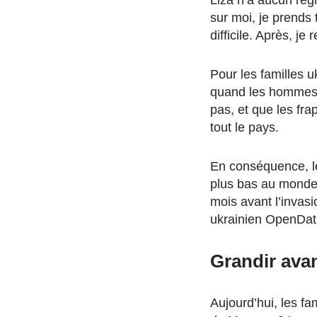
sur moi, je prends
difficile. Après, je
Pour les familles u
quand les hommes e
pas, et que les fr
tout le pays.
En conséquence, le
plus bas au monde,
mois avant l’invas
ukrainien OpenDat
Grandir avan
Aujourd’hui, les fa