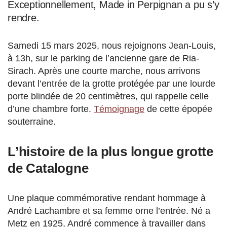
Exceptionnellement, Made in Perpignan a pu s’y
rendre.
Samedi 15 mars 2025, nous rejoignons Jean-Louis,
à 13h, sur le parking de l’ancienne gare de Ria-
Sirach. Après une courte marche, nous arrivons
devant l’entrée de la grotte protégée par une lourde
porte blindée de 20 centimètres, qui rappelle celle
d’une chambre forte.
Témoignage
de cette épopée
souterraine.
L’histoire de la plus longue grotte
de Catalogne
Une plaque commémorative rendant hommage à
André Lachambre et sa femme orne l’entrée. Né a
Metz en 1925, André commence à travailler dans