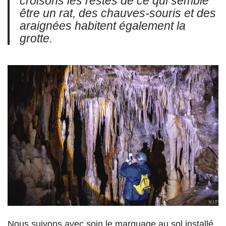
croisons les restes de ce qui semble
être un rat, des chauves-souris et des
araignées habitent également la
grotte.
Nous suivons avec soin le marquage au sol installé