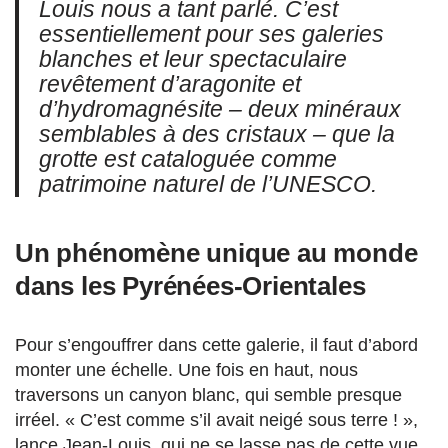
Louis nous a tant parlé. C’est
essentiellement pour ses galeries
blanches et leur spectaculaire
revêtement d’aragonite et
d’hydromagnésite – deux minéraux
semblables à des cristaux – que la
grotte est cataloguée comme
patrimoine naturel de l’UNESCO.
Un phénomène unique au monde
dans les Pyrénées-Orientales
Pour s’engouffrer dans cette galerie, il faut d’abord
monter une échelle. Une fois en haut, nous
traversons un canyon blanc, qui semble presque
irréel. « C’est comme s’il avait neigé sous terre ! »,
lance Jean-Louis, qui ne se lasse pas de cette vue.