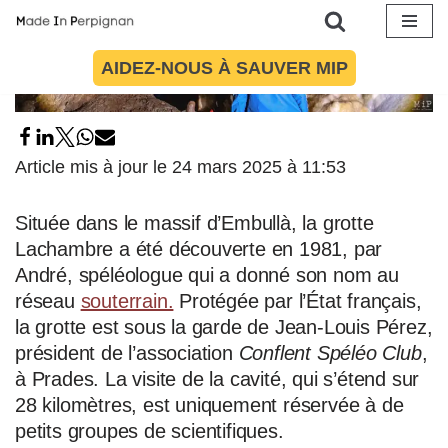
Aller
AIDEZ-NOUS À SAUVER MIP
au
contenu
Article mis à jour le 24 mars 2025 à 11:53
Située dans le massif d’Embullà, la grotte
Lachambre a été découverte en 1981, par
André, spéléologue qui a donné son nom au
réseau
souterrain.
Protégée par l’État français,
la grotte est sous la garde de Jean-Louis Pérez,
président de l’association
Conflent Spéléo Club
,
à Prades. La visite de la cavité, qui s’étend sur
28 kilomètres, est uniquement réservée à de
petits groupes de scientifiques.