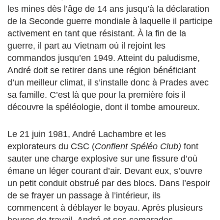
les mines dès l’âge de 14 ans jusqu’à la déclaration
de la Seconde guerre mondiale à laquelle il participe
activement en tant que résistant. À la fin de la
guerre, il part au Vietnam où il rejoint les
commandos jusqu’en 1949. Atteint du paludisme,
André doit se retirer dans une région bénéficiant
d’un meilleur climat, il s’installe donc à Prades avec
sa famille. C’est là que pour la première fois il
découvre la spéléologie, dont il tombe amoureux.
Le 21 juin 1981, André Lachambre et les
explorateurs du CSC (
Conflent Spéléo Club)
font
sauter une charge explosive sur une fissure d’où
émane un léger courant d’air. Devant eux, s’ouvre
un petit conduit obstrué par des blocs. Dans l’espoir
de se frayer un passage à l’intérieur, ils
commencent à déblayer le boyau. Après plusieurs
heures de travail, André et ses camarades