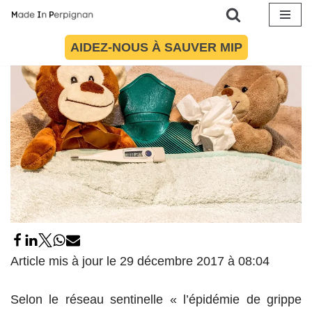
28 décembre 2017
par
Maïté Torres
Société
Aller
AIDEZ-NOUS À SAUVER MIP
au
contenu
Article mis à jour le 29 décembre 2017 à 08:04
Selon le réseau sentinelle « l’épidémie de grippe