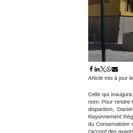
Article mis à jour 
Celle qui inaugura
nom. Pour rendre 
disparition, Dani
Rayonnement Régio
du Conservatoire n
l’accord des ayants