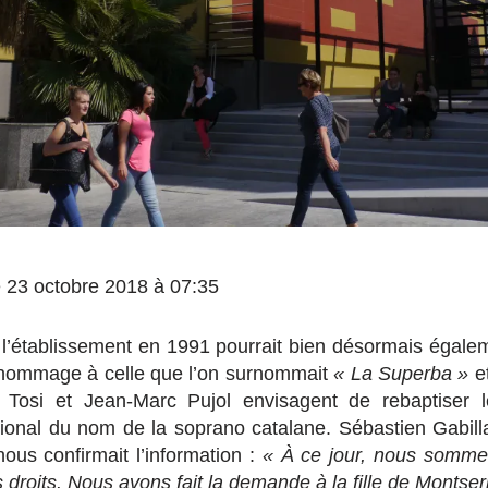
le 23 octobre 2018 à 07:35
 l’établissement en 1991 pourrait bien désormais égale
hommage à celle que l’on surnommait
« La Superba »
et
el Tosi et Jean-Marc Pujol envisagent de rebaptiser 
nal du nom de la soprano catalane. Sébastien Gabillat,
ous confirmait l’information :
« À ce jour, nous sommes
 droits. Nous avons fait la demande à la fille de Montser