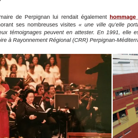
 maire de Perpignan lui rendait également
hommage d
rant ses nombreuses visites
« une ville qu’elle por
x témoignages peuvent en attester. En 1991, elle es
toire à Rayonnement Régional (CRR) Perpignan-Méditerr