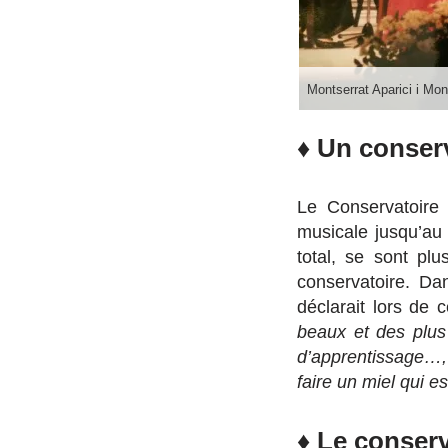
Montserrat Aparici i Mo
♦ Un conser
Le Conservatoire
musicale jusqu’a
total, se sont pl
conservatoire.
Dan
déclarait lors de 
beaux et des plus
d’apprentissage…, 
faire un miel qui es
♦ Le conserv