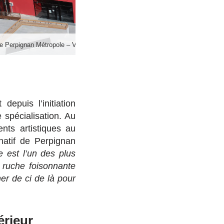
e Perpignan Métropole – Vision aérienne
puis l’initiation
 spécialisation. Au
nts artistiques au
natif de Perpignan
e
est l’un des plus
 ruche foisonnante
er de ci de là pour
érieur