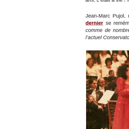
Jean-Marc Pujol,
dernier
se remémo
comme de nombreu
l’actuel Conserva