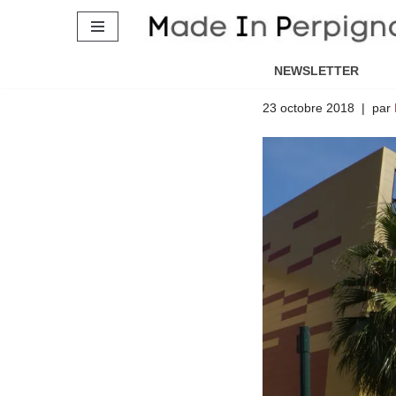
Le Conserv
Aller
Montserrat
au
NEWSLETTER
contenu
23 octobre 2018
par