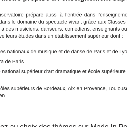
servatoire prépare aussi à l’entrée dans l’enseigneme
e dans le domaine du spectacle vivant grâce aux Classes
 à des musiciens, danseurs, comédiens, enseignants ou 
ve leurs études dans un établissement supérieur dont :
res nationaux de musique et de danse de Paris et de Ly
ra de Paris
 national supérieur d’art dramatique et école supérieure
pôles supérieurs de Bordeaux, Aix-en-Provence, Toulouse
uen
pez au choix des thèmes sur Made In P