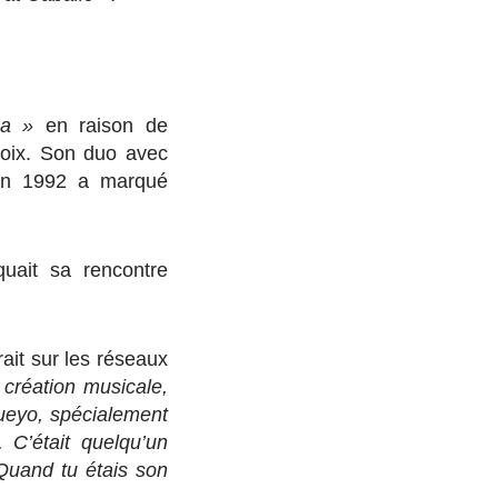
ba »
en raison de
voix. Son duo avec
 en 1992 a marqué
uait sa rencontre
ait sur les réseaux
 création musicale,
ueyo, spécialement
 C’était quelqu’un
 Quand tu étais son