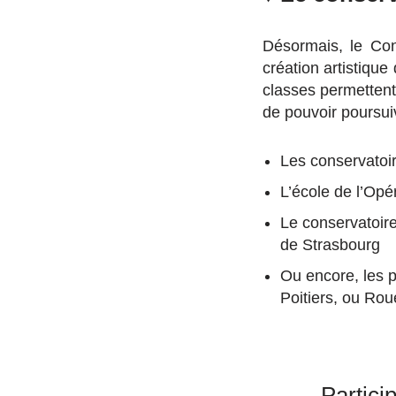
Désormais, le Con
création artistiqu
classes permettent
de pouvoir poursui
Les conservatoi
L’école de l’Opé
Le conservatoire
de Strasbourg
Ou encore, les 
Poitiers, ou Ro
Partici