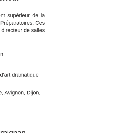
nt supérieur de la
 Préparatoires. Ces
directeur de salles
on
 d’art dramatique
, Avignon, Dijon,
erpignan