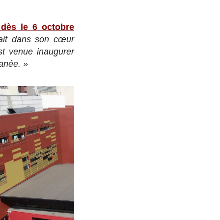
ès le 6 octobre
tait dans son cœur
t venue inaugurer
anée. »