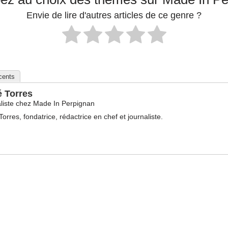
Envie de lire d'autres articles de ce genre ?
écents
é Torres
liste
chez
Made In Perpignan
Torres, fondatrice, rédactrice en chef et journaliste.