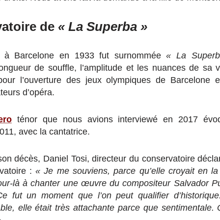
vatoire de
« La Superba »
ée à Barcelone en 1933 fut surnommée
« La Super
longueur de souffle, l’amplitude et les nuances de sa 
pour l’ouverture des jeux olympiques de Barcelone
teurs d’opéra.
ero
ténor que nous avions interviewé en 2017 évoq
011, avec la cantatrice.
on décès, Daniel Tosi, directeur du conservatoire déclar
vatoire :
« Je me souviens, parce qu’elle croyait en la
 jour-là à chanter une œuvre du compositeur Salvador P
Ce fut un moment que l’on peut qualifier d’historique.
able, elle était très attachante parce que sentimentale.
»