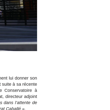
ment lui donner son
 suite à sa récente
le Conservatoire à
 directeur adjoint
 dans l’attente de
rat Caballé ».