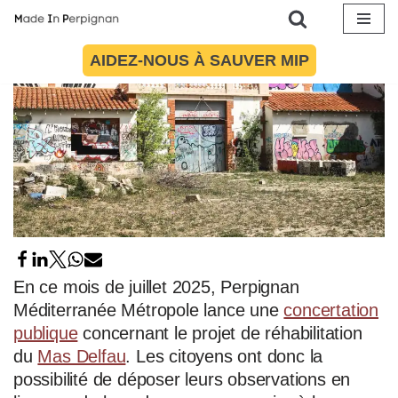
Aller
AIDEZ-NOUS À SAUVER MIP
au
contenu
En ce mois de juillet 2025, Perpignan
Méditerranée Métropole lance une
concertation
publique
concernant le projet de réhabilitation
du
Mas Delfau
. Les citoyens ont donc la
possibilité de déposer leurs observations en