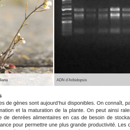
liana
ADN d’Aribidopsis
s
 de gènes sont aujourd’hui disponibles. On connaît, p
rmation et la maturation de la plante. On peut ainsi rale
rte de denrées alimentaires en cas de besoin de stocka
sance pour permettre une plus grande productivité. Les