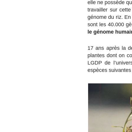
elle ne possède q
travailler sur cett
génome du riz. En 
sont les 40.000 gè
le génome humain
17 ans après la d
plantes dont on co
LGDP de l’univer
espèces suivantes 