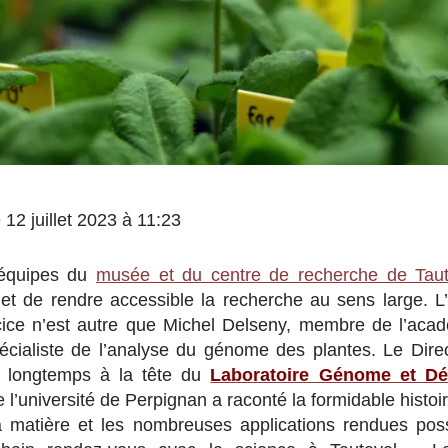
e 12 juillet 2023 à 11:23
 équipes du
musée et du centre de recherche de Taut
 et de rendre accessible la recherche au sens large. L
rcice n’est autre que Michel Delseny, membre de l’aca
écialiste de l’analyse du génome des plantes. Le Dire
 longtemps à la tête du
Laboratoire Génome et D
 l’université de Perpignan a raconté la formidable histo
a matière et les nombreuses applications rendues pos