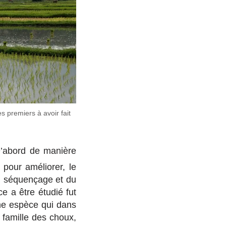
s premiers à avoir fait
D’abord de manière
 pour améliorer, le
du séquençage et du
 a être étudié fut
ne espèce qui dans
a famille des choux,