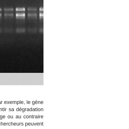
ar exemple, le gène
ntir sa dégradation
ge ou au contraire
 chercheurs peuvent