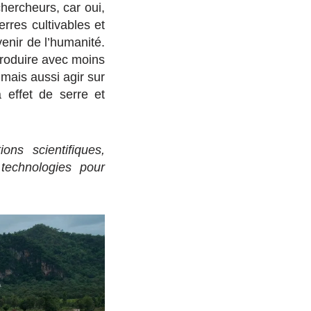
chercheurs, car oui,
rres cultivables et
enir de l’humanité.
produire avec moins
 mais aussi agir sur
 effet de serre et
ons scientifiques,
technologies pour