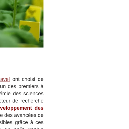
avel
ont choisi de
’un des premiers à
démie des sciences
cteur de recherche
éveloppement des
ire des avancées de
sibles grâce à ces