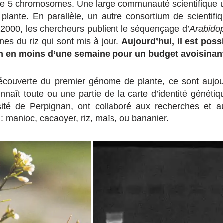
ue 5 chromosomes. Une large communauté scientifique un
e plante. En parallèle, un autre consortium de scientifiq
2000, les chercheurs publient le séquençage d’
Arabidop
nes du riz qui sont mis à jour.
Aujourd’hui, il est pos
 en moins d’une semaine pour un budget avoisinant
écouverte du premier génome de plante, ce sont aujou
nnaît toute ou une partie de la carte d’identité généti
sité de Perpignan, ont collaboré aux recherches et 
: manioc, cacaoyer, riz, maïs, ou bananier.