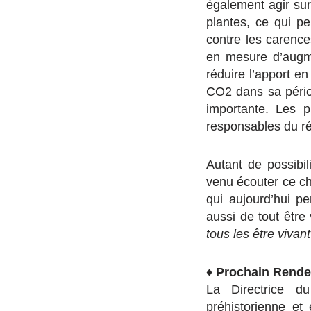
également agir sur
plantes, ce qui pe
contre les carence
en mesure d’augme
réduire l’apport e
CO2 dans sa périod
importante. Les p
responsables du ré
Autant de possibi
venu écouter ce ch
qui aujourd’hui p
aussi de tout être
tous les être vivant
♦
Prochain Rende
La Directrice 
préhistorienne et