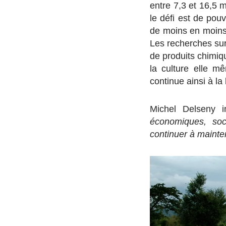
entre 7,3 et 16,5 m
le défi est de pou
de moins en moins 
Les recherches sur
de produits chimiqu
la culture elle m
continue ainsi à la
Michel Delseny i
économiques, soc
continuer à mainte