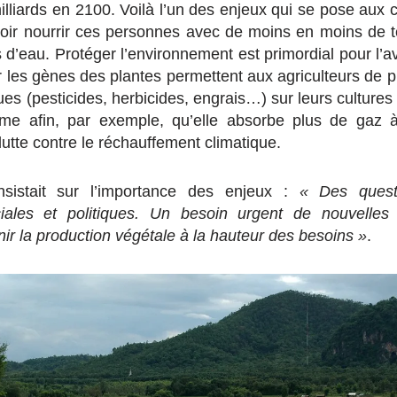
illiards en 2100. Voilà l’un des enjeux qui se pose aux 
voir nourrir ces personnes avec de moins en moins de te
d’eau. Protéger l’environnement est primordial pour l’av
 les gènes des plantes permettent aux agriculteurs de 
es (pesticides, herbicides, engrais…) sur leurs cultures
ême afin, par exemple, qu’elle absorbe plus de gaz à
 lutte contre le réchauffement climatique.
nsistait sur l’importance des enjeux :
« Des questi
iales et politiques. Un besoin urgent de nouvelles 
nir la production végétale à la hauteur des besoins »
.