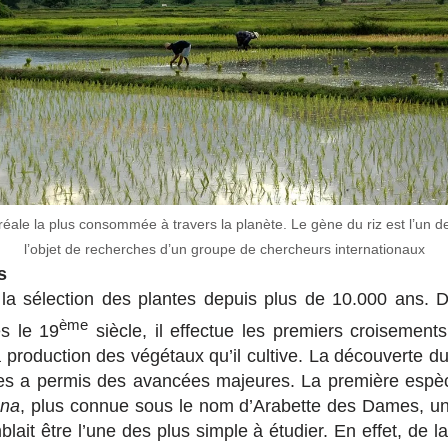
éale la plus consommée à travers la planète. Le gène du riz est l’un de
l’objet de recherches d’un groupe de chercheurs internationaux
s
la sélection des plantes depuis plus de 10.000 ans. 
ème
ès le 19
siècle, il effectue les premiers croisements
la production des végétaux qu’il cultive. La découverte 
s a permis des avancées majeures. La première espèce
ana
, plus connue sous le nom d’Arabette des Dames, u
ait être l’une des plus simple à étudier. En effet, de l