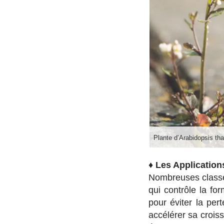
Plante d’Arabidopsis tha
♦
Les Application
Nombreuses classes
qui contrôle la fo
pour éviter la pe
accélérer sa crois