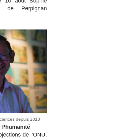
Le 10 août Sophie
ité de Perpignan
ciences depuis 2013
 l’humanité
rojections de l’ONU,