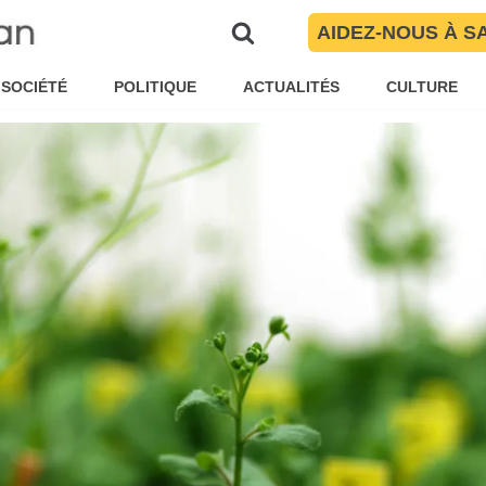
ntée à Tautavel
AIDEZ-NOUS À S
ïté Torres
Société
SOCIÉTÉ
POLITIQUE
ACTUALITÉS
CULTURE