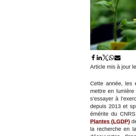
Article mis à jour l
Cette année, les
mettre en lumière
s’essayer à l’exe
depuis 2013 et sp
émérite du CNRS
Plantes (LGDP)
de
la recherche en l