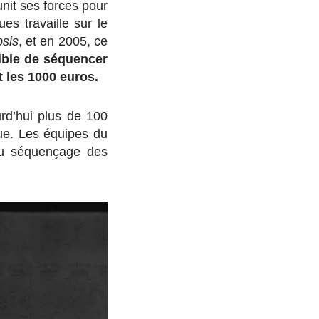
it ses forces pour
ues travaille sur le
sis
, et en 2005, ce
sible de séquencer
 les 1000 euros.
rd’hui plus de 100
que. Les équipes du
au séquençage des