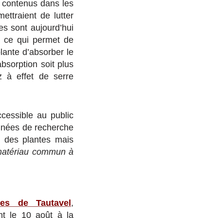
s contenus dans les
ettraient de lutter
es sont aujourd’hui
e ce qui permet de
lante d’absorber le
bsorption soit plus
z à effet de serre
cessible au public
années de recherche
, des plantes mais
 matériau commun à
ues de Tautavel
,
nt le 10 août à la