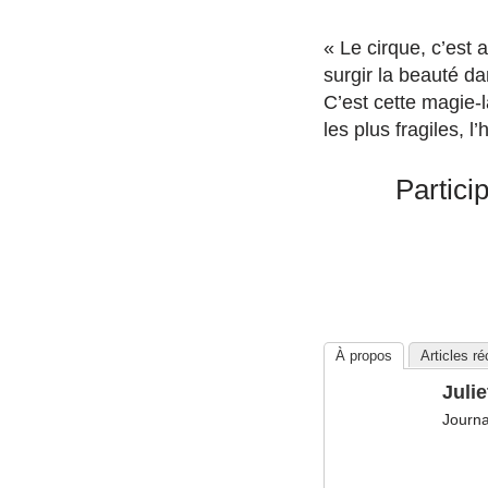
« Le cirque, c’est a
surgir la beauté da
C’est cette magie-
les plus fragiles, 
Partici
À propos
Articles r
Julie
Journa