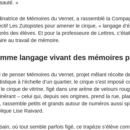
 sauté. »
rdinatrice de Mémoires du Vernet, a rassemblé la Compa
ectif Les Zutopistes pour amener le cirque, « langage d’é
rès des élèves. Et pour la professeure de Lettres, c’éta
ire au travail de mémoire.
omme langage vivant des mémoires p
i de penser Mémoires du Vernet, projet mêlant récolte de 
istique à l’échelle d’un quartier, le cirque s’est impos
e cirque de vitrine, figé dans une arène de velours roug
itinérant – celui qui, depuis ses origines, prend la rue, p
, rassemble petits et grands autour de numéros aussi sp
plique Lise Raivard.
bain, où tout semble parfois figé, ce trapèze s’élève c