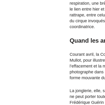
respiration, une b
le lien entre hier e
rattrape, entre celu
du cirque invoqués
coordinatrice.
Quand les ar
Courant avril, la C
Mullot, pour illustr
l’effacement et la
photographe dans le
forme mouvante du
La jonglerie, elle
ne peut porter tout
Frédérique Guérin 