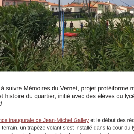
à suivre Mémoires du Vernet, projet protéiforme m
et histoire du quartier, initié avec des élèves du lyc
d
nce inaugurale de Jean-Michel Galley
et le début des ré
terrain, un trapèze volant s’est installé dans la cour du 