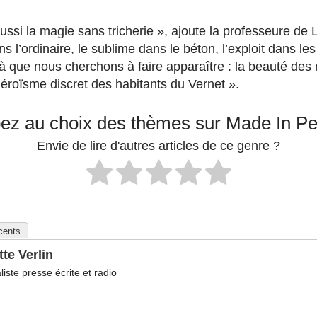
ussi la magie sans tricherie », ajoute la professeure de Let
ns l’ordinaire, le sublime dans le béton, l’exploit dans le
là que nous cherchons à faire apparaître : la beauté d
l’héroïsme discret des habitants du Vernet ».
pez au choix des thèmes sur Made In P
Envie de lire d'autres articles de ce genre ?
écents
tte Verlin
liste presse écrite et radio