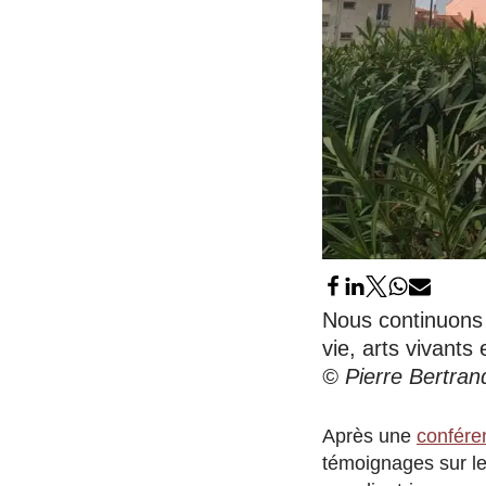
Nous continuons 
vie, arts vivants 
© Pierre Bertran
Après une
confére
témoignages sur le 