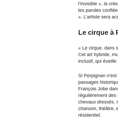
l’invisible », la c
les paroles confié
». L’artiste sera
Le cirque à 
« Le cirque, dans 
Cet art hybride, mu
inclusif, qui éveil
Si Perpignan n’est
passages historiqu
François Jobe dans
régulièrement des 
chevaux dressés. Il
chanson, théâtre, e
résidentiel.