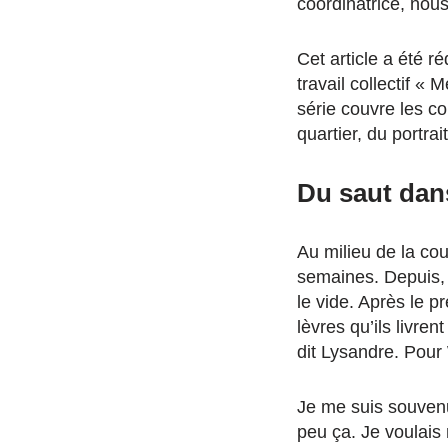
coordinatrice, nous
Cet article a été ré
travail collectif «
série couvre les co
quartier, du portra
Du saut dans
Au milieu de la cou
semaines. Depuis, 
le vide. Après le p
lèvres qu’ils livre
dit Lysandre. Pour 
Je me suis souvenu
peu ça. Je voulais 