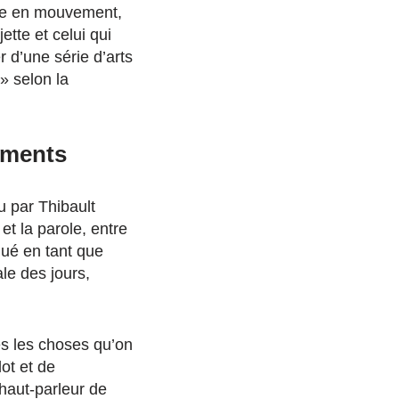
ire en mouvement,
jette et celui qui
r d’une série d’arts
» selon la
vements
u par Thibault
 et la parole, entre
qué en tant que
le des jours,
es les choses qu’on
ot et de
 haut-parleur de