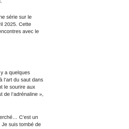
.
ne série sur le
il 2025. Cette
rencontres avec le
l y a quelques
 l’art du saut dans
t le sourire aux
t de l’adrénaline »,
perché… C’est un
r. Je suis tombé de