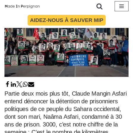
Aller
AIDEZ-NOUS À SAUVER MIP
au
contenu
Partie deux mois plus tôt, Claude Mangin Asfari
entend dénoncer la détention de prisonniers
politiques de ce peuple du Sahara occidental,
dont son mari, Naâma Asfari, condamné à 30
ans de prison. 3000, c’est notre chiffre de la
semaine : C’est le nombre de kilomètres