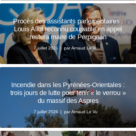
Procès des assistants parlementaires :
Louis Aliot reconnu coupable en appel
restera maire de Perpignan
7 juillet 2026
par
Arnaud Le Vu
Incendie dans les Pyrénées-Orientales :
trois jours de lutte pour tenir « le verrou »
du massif des Aspres
7 juillet 2026
par
Arnaud Le Vu