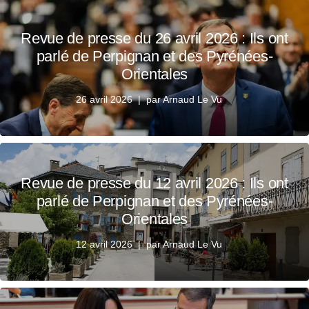
Revue de presse du 26 avril 2026 : Ils ont
parlé de Perpignan et des Pyrénées-
Orientales
26 avril 2026
par
Arnaud Le Vu
Revue de presse du 12 avril 2026 : Ils ont
parlé de Perpignan et des Pyrénées-
Orientales
12 avril 2026
par
Arnaud Le Vu