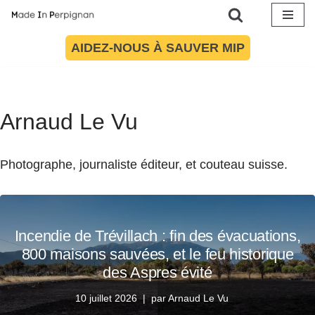
Aller
AIDEZ-NOUS À SAUVER MIP
au
contenu
Arnaud Le Vu
Photographe, journaliste éditeur, et couteau suisse.
Incendie de Trévillach : fin des évacuations,
800 maisons sauvées, et le feu historique
des Aspres évité
10 juillet 2026
par
Arnaud Le Vu