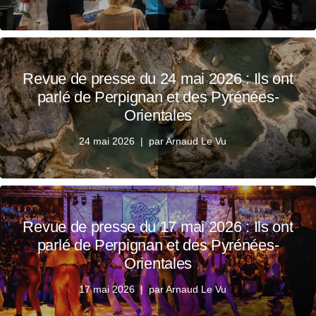
Revue de presse du 24 mai 2026 : Ils ont
parlé de Perpignan et des Pyrénées-
Orientales
24 mai 2026
par
Arnaud Le Vu
Revue de presse du 17 mai 2026 : Ils ont
parlé de Perpignan et des Pyrénées-
Orientales
17 mai 2026
par
Arnaud Le Vu