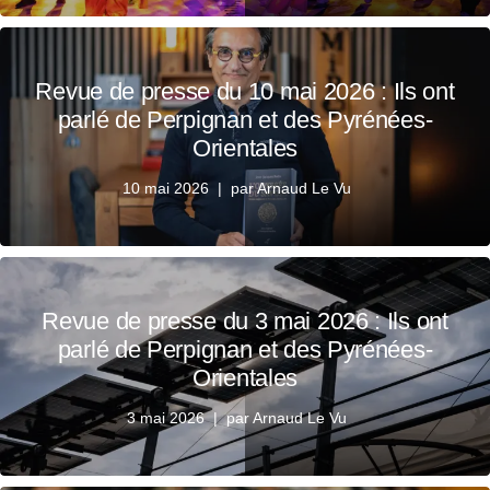
Revue de presse du 10 mai 2026 : Ils ont
parlé de Perpignan et des Pyrénées-
Orientales
10 mai 2026
par
Arnaud Le Vu
Revue de presse du 3 mai 2026 : Ils ont
parlé de Perpignan et des Pyrénées-
Orientales
3 mai 2026
par
Arnaud Le Vu