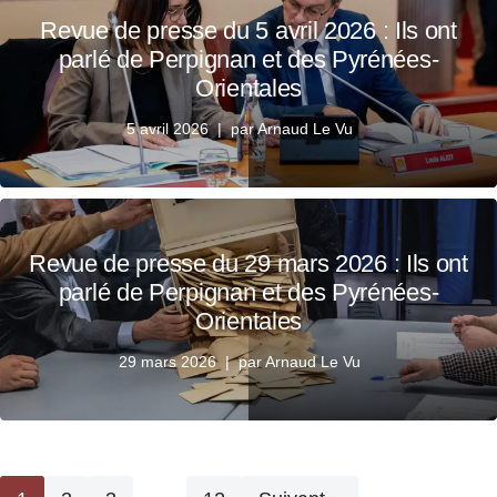
Revue de presse du 5 avril 2026 : Ils ont
parlé de Perpignan et des Pyrénées-
Orientales
5 avril 2026
par
Arnaud Le Vu
Revue de presse du 29 mars 2026 : Ils ont
parlé de Perpignan et des Pyrénées-
Orientales
29 mars 2026
par
Arnaud Le Vu