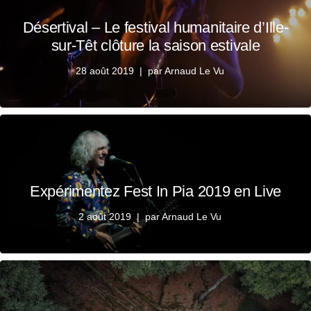
Désertival – Le festival humanitaire d’Ille-
sur-Têt clôture la saison estivale
28 août 2019
par
Arnaud Le Vu
Expérimentez Fest In Pia 2019 en Live
2 août 2019
par
Arnaud Le Vu