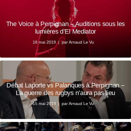
The Voice à Perpignan – Auditions sous les
lumières d’El Mediator
18 mai 2019
par
Arnaud Le Vu
Débat Laporte vs Palanques à Perpignan –
La guerre des rugbys n’aura pas lieu
15 mai 2019
par
Arnaud Le Vu