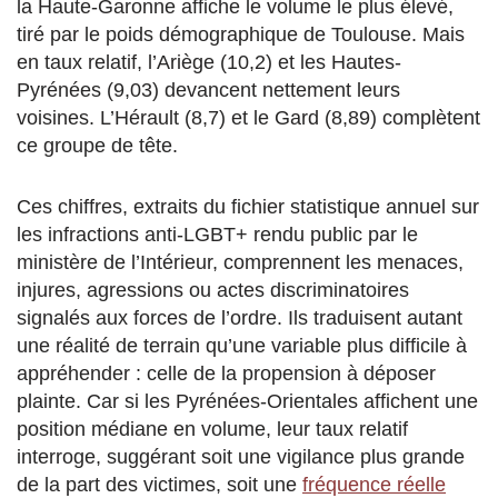
la Haute-Garonne affiche le volume le plus élevé,
tiré par le poids démographique de Toulouse. Mais
en taux relatif, l’Ariège (10,2) et les Hautes-
Pyrénées (9,03) devancent nettement leurs
voisines. L’Hérault (8,7) et le Gard (8,89) complètent
ce groupe de tête.
Ces chiffres, extraits du fichier statistique annuel sur
les infractions anti-LGBT+ rendu public par le
ministère de l’Intérieur, comprennent les menaces,
injures, agressions ou actes discriminatoires
signalés aux forces de l’ordre. Ils traduisent autant
une réalité de terrain qu’une variable plus difficile à
appréhender : celle de la propension à déposer
plainte. Car si les Pyrénées-Orientales affichent une
position médiane en volume, leur taux relatif
interroge, suggérant soit une vigilance plus grande
de la part des victimes, soit une
fréquence réelle