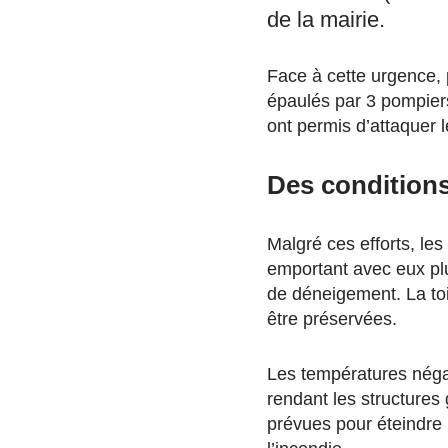
de la mairie.
Face à cette urgence,
épaulés par 3 pompier
ont permis d’attaquer l
Des conditions 
Malgré ces efforts, les
emportant avec eux plu
de déneigement. La toit
être préservées.
Les températures négat
rendant les structures
prévues pour éteindre l