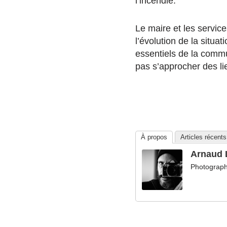
l’incendie.
Le maire et les service
l’évolution de la situat
essentiels de la commu
pas s’approcher des lie
À propos
Articles récents
Arnaud 
Photographe