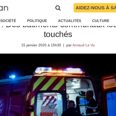
AIDEZ-NOUS À S
SOCIÉTÉ
POLITIQUE
ACTUALITÉS
CULTURE
e : Des bâtiments communaux lo
touchés
15 janvier 2025 à 15h30
par
Arnaud Le Vu