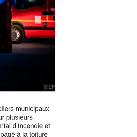
eliers municipaux
r plusieurs
tal d’Incendie et
pagé à la toiture