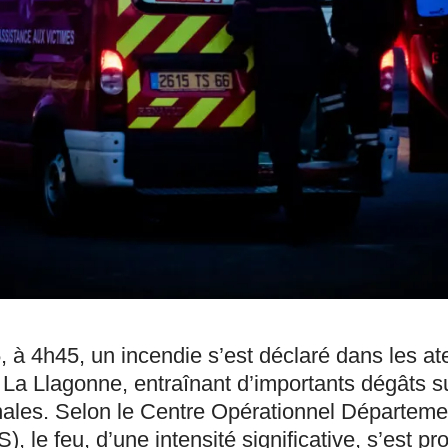
, à 4h45, un incendie s’est déclaré dans les at
a Llagonne, entraînant d’importants dégâts su
les. Selon le Centre Opérationnel Départemen
 le feu, d’une intensité significative, s’est pro