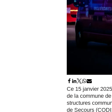
Ce 15 janvier 2025
de la commune de L
structures communa
de Secours (CODIS),