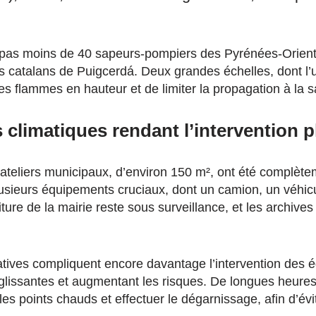
 pas moins de 40 sapeurs-pompiers des Pyrénées-Orienta
s catalans de Puigcerdá. Deux grandes échelles, dont l
es flammes en hauteur et de limiter la propagation à la sa
climatiques rendant l’intervention pl
 ateliers municipaux, d’environ 150 m², ont été complètem
sieurs équipements cruciaux, dont un camion, un véhicul
ure de la mairie reste sous surveillance, et les archives
ives compliquent encore davantage l’intervention des éq
 glissantes et augmentant les risques. De longues heures 
es points chauds et effectuer le dégarnissage, afin d’évi