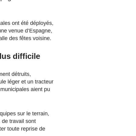
les ont été déployés,
’une venue d’Espagne,
lle des fêtes voisine.
us difficile
ent détruits,
e léger et un tracteur
 municipales aient pu
uipes sur le terrain,
de travail sont
ter toute reprise de