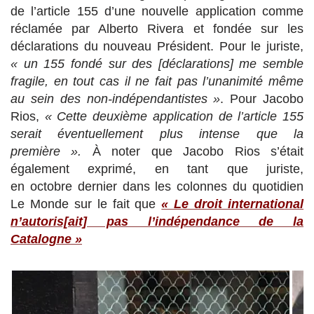
de l’article 155 d’une nouvelle application comme
réclamée par Alberto Rivera et fondée sur les
déclarations du nouveau Président. Pour le juriste,
« un 155 fondé sur des [déclarations] me semble
fragile, en tout cas il ne fait pas l’unanimité même
au sein des non-indépendantistes »
. Pour Jacobo
Rios,
« Cette deuxième application de l’article 155
serait éventuellement plus intense que la
première ».
À noter que Jacobo Rios s’était
également exprimé, en tant que juriste,
en octobre dernier dans les colonnes du quotidien
Le Monde sur le fait que
« Le droit international
n’autoris[ait] pas l’indépendance de la
Catalogne »