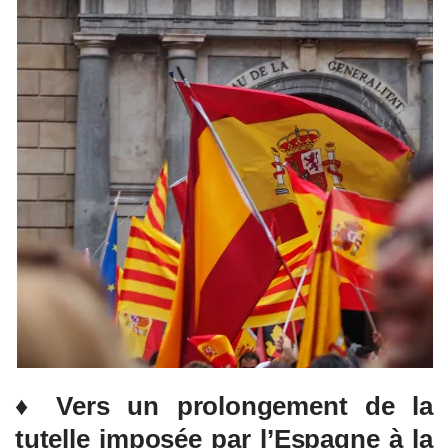
♦ Vers un prolongement de la
tutelle imposée par l’Espagne à la