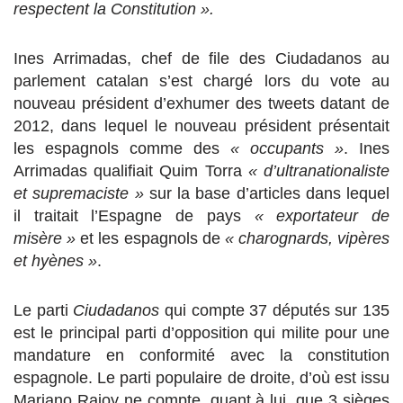
respectent la Constitution ».
Ines Arrimadas, chef de file des Ciudadanos au
parlement catalan s’est chargé lors du vote au
nouveau président d’exhumer des tweets datant de
2012, dans lequel le nouveau président présentait
les espagnols comme des
« occupants »
. Ines
Arrimadas qualifiait Quim Torra
« d’ultranationaliste
et supremaciste »
sur la base d’articles dans lequel
il traitait l’Espagne de pays
« exportateur de
misère »
et les espagnols de
« charognards, vipères
et hyènes »
.
Le parti
Ciudadanos
qui compte 37 députés sur 135
est le principal parti d’opposition qui milite pour une
mandature en conformité avec la constitution
espagnole. Le parti populaire de droite, d’où est issu
Mariano Rajoy ne compte, quant à lui, que 3 sièges