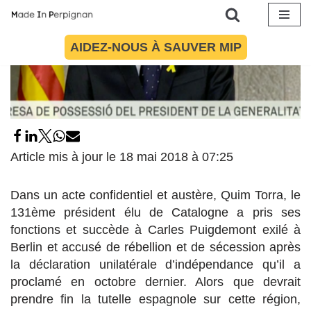
Aller
AIDEZ-NOUS À SAUVER MIP
au
contenu
Article mis à jour le 18 mai 2018 à 07:25
Dans un acte confidentiel et austère, Quim Torra, le
131ème président élu de Catalogne a pris ses
fonctions et succède à Carles Puigdemont exilé à
Berlin et accusé de rébellion et de sécession après
la déclaration unilatérale d’indépendance qu’il a
proclamé en octobre dernier. Alors que devrait
prendre fin la tutelle espagnole sur cette région,