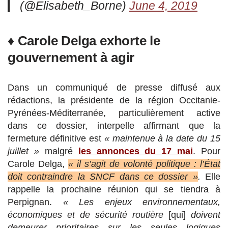
(@Elisabeth_Borne)
June 4, 2019
♦ Carole Delga exhorte le
gouvernement à agir
Dans un communiqué de presse diffusé aux
rédactions, la présidente de la région Occitanie-
Pyrénées-Méditerranée, particulièrement active
dans ce dossier, interpelle affirmant que la
fermeture définitive est
« maintenue à la date du 15
juillet »
malgré
les annonces du 17 mai
. Pour
Carole Delga,
« il s’agit
de volonté politique : l’État
doit contraindre la SNCF dans ce dossier »
.
Elle
rappelle la prochaine réunion qui se tiendra à
Perpignan.
« Les enjeux environnementaux,
économiques et de sécurité routière
[qui]
doivent
demeurer prioritaires sur les seules logiques