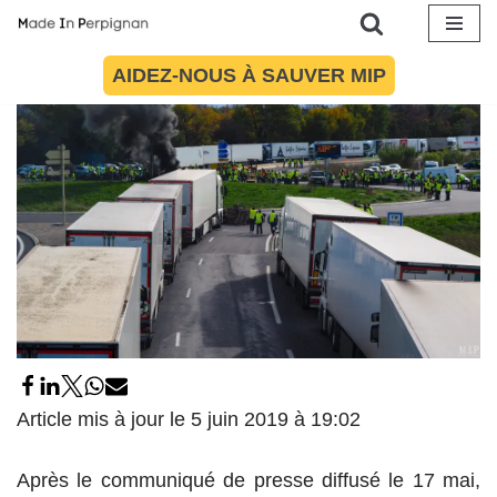
4 juin 2019
par
Maïté Torres
Société
Aller
AIDEZ-NOUS À SAUVER MIP
au
contenu
Article mis à jour le 5 juin 2019 à 19:02
Après le communiqué de presse diffusé le 17 mai,