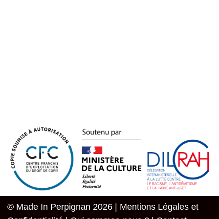
© Made In Perpignan 2026 |
Mentions Légales et