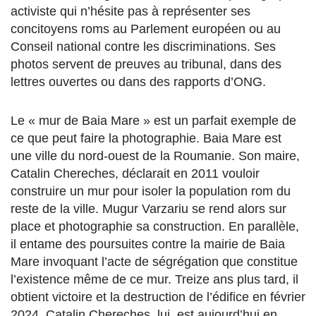
activiste qui n’hésite pas à représenter ses
concitoyens roms au Parlement européen ou au
Conseil national contre les discriminations. Ses
photos servent de preuves au tribunal, dans des
lettres ouvertes ou dans des rapports d’ONG.
Le « mur de Baia Mare » est un parfait exemple de
ce que peut faire la photographie. Baia Mare est
une ville du nord-ouest de la Roumanie. Son maire,
Catalin Chereches, déclarait en 2011 vouloir
construire un mur pour isoler la population rom du
reste de la ville. Mugur Varzariu se rend alors sur
place et photographie sa construction. En parallèle,
il entame des poursuites contre la mairie de Baia
Mare invoquant l’acte de ségrégation que constitue
l’existence même de ce mur. Treize ans plus tard, il
obtient victoire et la destruction de l’édifice en février
2024. Catalin Chereches, lui, est aujourd’hui en