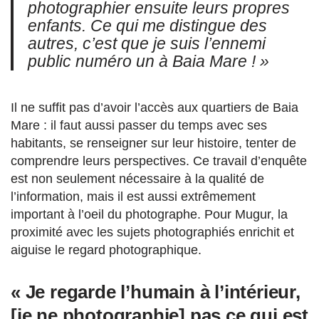
photographier ensuite leurs propres
enfants. Ce qui me distingue des
autres, c’est que je suis l’ennemi
public numéro un à Baia Mare ! »
Il ne suffit pas d’avoir l’accès aux quartiers de Baia
Mare : il faut aussi passer du temps avec ses
habitants, se renseigner sur leur histoire, tenter de
comprendre leurs perspectives. Ce travail d’enquête
est non seulement nécessaire à la qualité de
l’information, mais il est aussi extrêmement
important à l’oeil du photographe. Pour Mugur, la
proximité avec les sujets photographiés enrichit et
aiguise le regard photographique.
« Je regarde l’humain à l’intérieur,
[je ne photographie] pas ce qui est