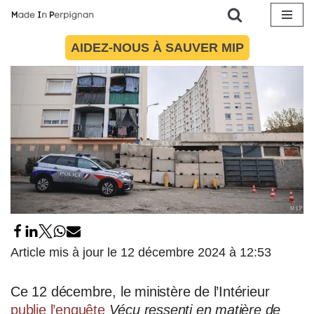
Aller
AIDEZ-NOUS À SAUVER MIP
au
contenu
Article mis à jour le 12 décembre 2024 à 12:53
Ce 12 décembre, le ministère de l’Intérieur
publie l’enquête
Vécu ressenti en matière de