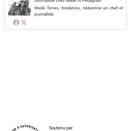
Journaliste
chez
Made In Perpignan
Maïté Torres, fondatrice, rédactrice en chef et
journaliste.