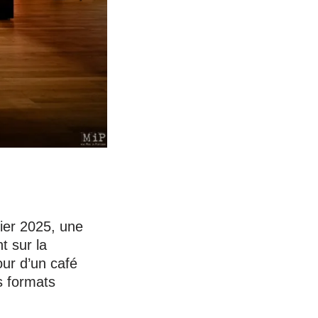
ier 2025, une
t sur la
our d’un café
s formats