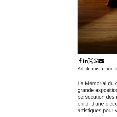
Article mis à jour 
Le Mémorial du c
grande expositi
persécution des i
philo, d’une pièc
artistiques pour v