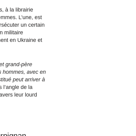
à la librairie
emmes. L’une, est
rsécuter un certain
n militaire
ent en Ukraine et
et grand-père
 ces hommes, avec en
itué peut arriver à
l’angle de la
avers leur lourd
erpignan