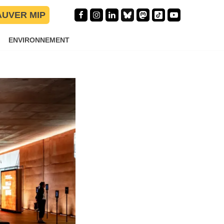
AUVER MIP
es
s
ENVIRONNEMENT