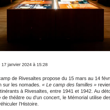
le 17 janvier 2024 à 15:28
amp de Rivesaltes propose du 15 mars au 14 févr
on sur les nomades.
« Le camp des familles »
revien
tinérants à Rivesaltes, entre 1941 et 1942. Au dét
e de théâtre ou d’un concert, le Mémorial utilise de
éhiculer l’Histoire.