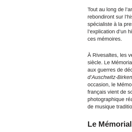
Tout au long de l’
rebondiront sur l’h
spécialiste à la p
l’explication d’un 
ces mémoires.
À Rivesaltes, les
siècle. Le Mémori
aux guerres de déc
d’Auschwitz-Birken
occasion, le Mémori
français vient de s
photographique réa
de musique traditio
Le Mémorial 