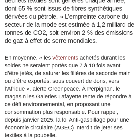
déchets textiles sont générés chaque année,
dont 65 % sont issus de fibres synthétiques
dérivées du pétrole. » L’empreinte carbone du
secteur de la mode est estimée à 1,2 milliard de
tonnes de CO2, soit environ 2 % des émissions
de gaz à effet de serre mondiales.
En moyenne, « les
vêtements
achetés durant les
soldes ne seraient portés que 7 à 10 fois avant
d’être jetés, de saturer les filières de seconde main
ou d’être exportés, sous couvert de dons, vers
l’Afrique », alerte Greenpeace. À Perpignan, le
magasin les Galeries Lafayette tente de répondre à
ce défi environnemental, en proposant une
consommation plus responsable.
Pour rappel,
d
epuis janvier 2025, la loi Anti-gaspillage pour une
économie circulaire (AGEC) interdit de jeter ses
textiles à la poubelle.