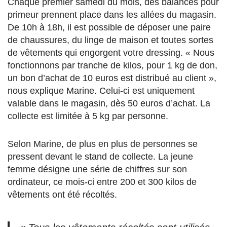
Chaque premier samedi du mois, des balances pour
primeur prennent place dans les allées du magasin.
D
e 10h à 18h,
il est possible de déposer une paire
de chaussures, du linge de maison et toutes sortes
de vêtements qui engorgent votre dressing. « Nous
fonctionnons
par tranche de kilos,
pour 1 kg de don,
un bon d’achat de 10 euros est distribué au client »,
nous explique Marine. Celui-ci est
uniquement
valable dans le magasin, dès 50 euros d’achat. La
collecte est limitée à 5 kg par personne.
Selon Marine, de plus en plus de personnes se
pressent devant le stand de collecte. La jeune
femme désigne une série de chiffres sur son
ordinateur, ce mois-ci
entre 200 et 300 kilos de
vêtements ont été récoltés.