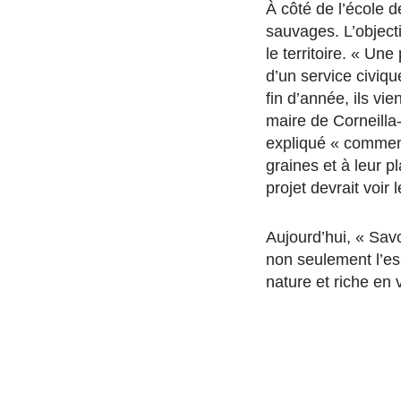
À côté de l’école d
sauvages. L’objecti
le territoire. « U
d’un service civiqu
fin d’année, ils vi
maire de Corneilla
expliqué « comment 
graines et à leur 
projet devrait voir 
Aujourd’hui, « Sav
non seulement l’es
nature et riche en