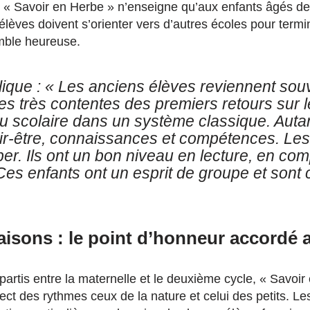
le « Savoir en Herbe » n’enseigne qu’aux enfants âgés d
élèves doivent s’orienter vers d’autres écoles pour termin
emble heureuse.
lique :
« Les anciens élèves reviennent souv
très contentes des premiers retours sur le
au scolaire dans un système classique. Autan
ir-être, connaissances et compétences. Les
er. Ils ont un bon niveau en lecture, en co
Ces enfants ont un esprit de groupe et sont
aisons : le point d’honneur accordé
partis entre la maternelle et le deuxième cycle, « Savoi
pect des rythmes ceux de la nature et celui des petits. L