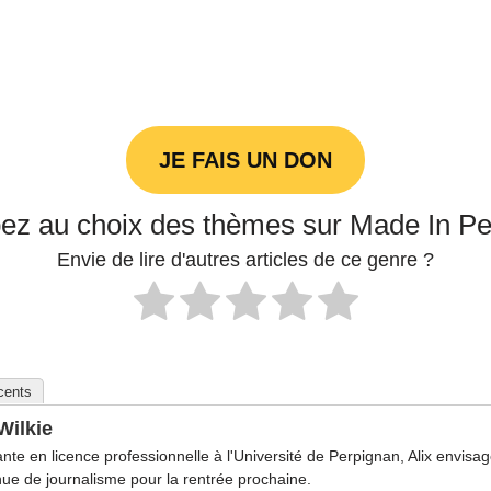
JE FAIS UN DON
pez au choix des thèmes sur Made In P
Envie de lire d'autres articles de ce genre ?
écents
Wilkie
ante en licence professionnelle à l'Université de Perpignan, Alix envisa
ue de journalisme pour la rentrée prochaine.