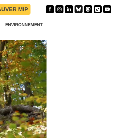
enseigne au
AUVER MIP
ENVIRONNEMENT