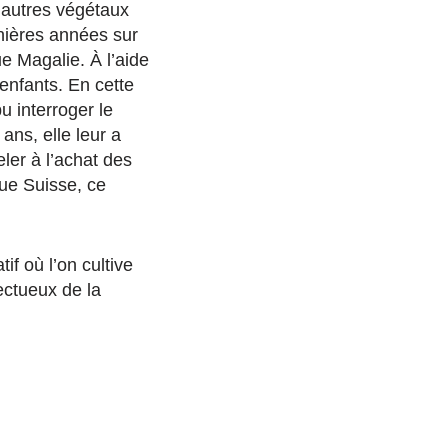
t autres végétaux
rnières années sur
e Magalie. À l’aide
 enfants. En cette
u interroger le
ans, elle leur a
eler à l’achat des
que Suisse, ce
f où l’on cultive
ectueux de la