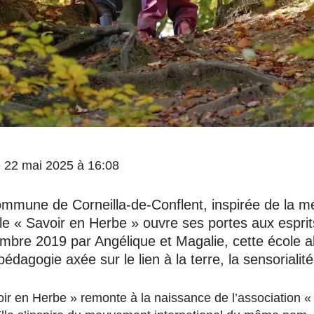
le 22 mai 2025 à 16:08
mmune de Corneilla-de-Conflent, inspirée de la m
le « Savoir en Herbe » ouvre ses portes aux esprit
bre 2019 par Angélique et Magalie, cette école al
édagogie axée sur le lien à la terre, la sensorialité,
voir en Herbe » remonte à la naissance de l’association 