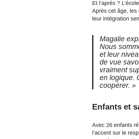
Et l’après ? L’éco
Après cet âge, les 
leur intégration s
Magalie exp
Nous sommes 
et leur nive
de vue savo
vraiment sup
en logique. 
coopérer. »
Enfants et s
Avec 26 enfants ré
l’accent sur le res