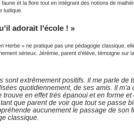
 faune et la flore tout en intégrant des notions de math
e ludique.
u’il adorait l’école ! »
n Herbe » ne pratique pas une pédagogie classique, el
ment sérieux. Jérémie, parent d’élève, témoigne sur la
s sont extrêmement positifs. Il me parle de t
lisées quotidiennement, de ses amis. Il m’a di
le trouve en effet très épanoui et en forme et 
tant que parent de voir que tout se passe bi
ppréhende aucunement le passage de son fi
ge classique.