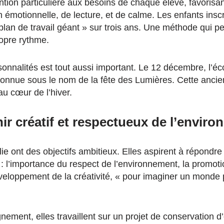
ntion particulière aux besoins de chaque élève, favoris
n émotionnelle, de lecture, et de calme. Les enfants ins
 plan de travail géant » sur trois ans. Une méthode qui 
opre rythme.
onnalités est tout aussi important. Le 12 décembre, l’écol
connue sous le nom de la fête des Lumières. Cette anci
au cœur de l’hiver.
ir créatif et respectueux de l’envir
e ont des objectifs ambitieux. Elles aspirent à répondre 
: l’importance du respect de l’environnement, la promoti
veloppement de la créativité, « pour imaginer un monde p
nement, elles travaillent sur un projet de conservation d