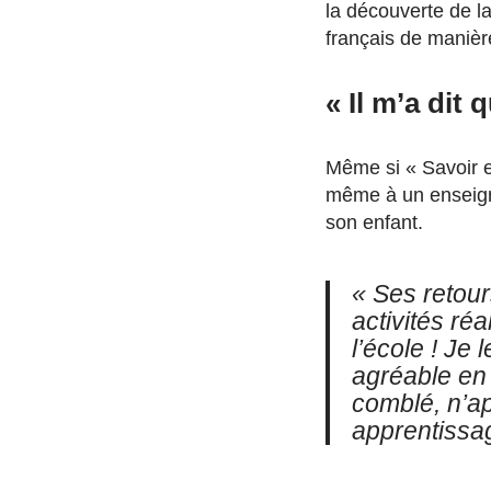
la découverte de la
français de manièr
« Il m’a dit q
Même si « Savoir e
même à un enseigne
son enfant.
« Ses retour
activités réa
l’école ! Je 
agréable en 
comblé, n’a
apprentissa