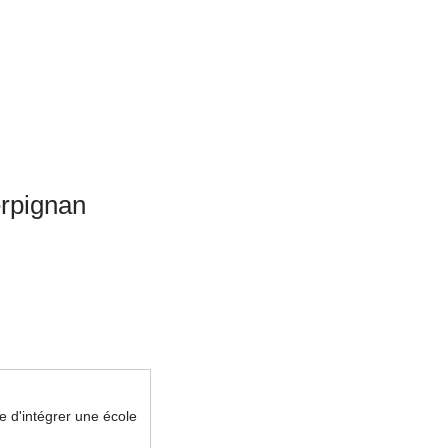
erpignan
ge d'intégrer une école