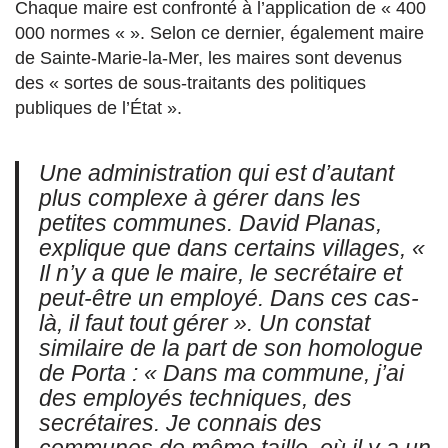
Chaque maire est confronté à l’application de « 400
000 normes « ». Selon ce dernier, également maire
de Sainte-Marie-la-Mer, les maires sont devenus
des « sortes de sous-traitants des politiques
publiques de l’État ».
Une administration qui est d’autant
plus complexe à gérer dans les
petites communes. David Planas,
explique que dans certains villages, «
Il n’y a que le maire, le secrétaire et
peut-être un employé. Dans ces cas-
là, il faut tout gérer ». Un constat
similaire de la part de son homologue
de Porta : « Dans ma commune, j’ai
des employés techniques, des
secrétaires. Je connais des