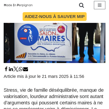
Aller
AIDEZ-NOUS À SAUVER MIP
au
contenu
Article mis à jour le 21 mars 2025 à 11:56
Stress, vie de famille déséquilibrée, manque de
valorisation, lourdeur administrative sont autant
d’arguments qui poussent certains maires à ne