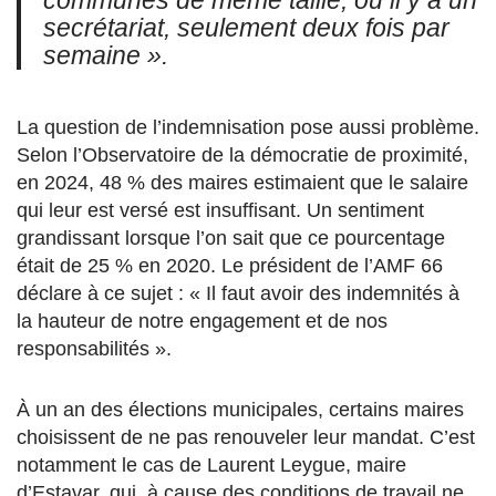
communes de même taille, où il y a un
secrétariat, seulement deux fois par
semaine ».
La question de l’indemnisation pose aussi problème.
Selon l’Observatoire de la démocratie de proximité,
en 2024, 48 % des maires estimaient que le salaire
qui leur est versé est insuffisant. Un sentiment
grandissant lorsque l’on sait que ce pourcentage
était de 25 % en 2020. Le président de l’AMF 66
déclare à ce sujet : « Il faut avoir des indemnités à
la hauteur de notre engagement et de nos
responsabilités ».
À un an des élections municipales, certains maires
choisissent de ne pas renouveler leur mandat. C’est
notamment le cas de Laurent Leygue, maire
d’Estavar, qui, à cause des conditions de travail ne