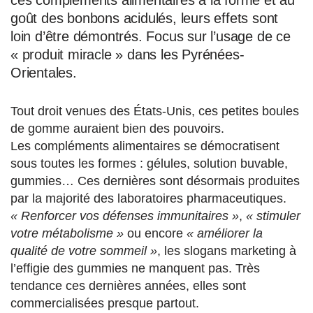
ces compléments alimentaires à la forme et au
goût des bonbons acidulés, leurs effets sont
loin d’être démontrés. Focus sur l’usage de ce
« produit miracle » dans les Pyrénées-
Orientales.
Tout droit venues des États-Unis, ces petites boules
de gomme auraient bien des pouvoirs.
Les compléments alimentaires se démocratisent
sous toutes les formes : gélules, solution buvable,
gummies… Ces dernières sont désormais produites
par la majorité des laboratoires pharmaceutiques.
« Renforcer vos défenses immunitaires »
,
« stimuler
votre métabolisme »
ou encore
« améliorer la
qualité de votre sommeil »
, les slogans marketing à
l’effigie des gummies ne manquent pas. Très
tendance ces dernières années, elles sont
commercialisées presque partout.