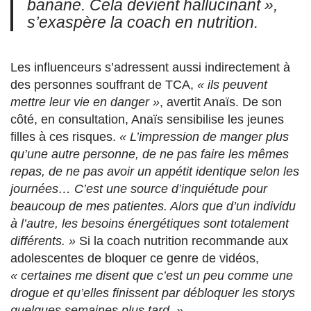
banane. Cela devient
hallucinant »
,
s’exaspère la coach en nutrition.
Les influenceurs s’adressent aussi indirectement à
des personnes souffrant de TCA,
« ils peuvent
mettre leur vie en danger »
, avertit Anaïs. De son
côté, en consultation, Anaïs sensibilise les jeunes
filles à ces risques.
« L’impression de manger plus
qu’une autre personne, de ne pas faire les mêmes
repas, de ne pas avoir un appétit identique selon les
journées… C’est une source d’inquiétude pour
beaucoup de mes patientes. Alors que d’un individu
à l’autre, les besoins énergétiques sont totalement
différents. »
Si la coach nutrition recommande aux
adolescentes de bloquer ce genre de vidéos,
« certaines me disent que c’est un peu comme une
drogue et qu’elles finissent par débloquer les storys
quelques semaines plus tard. »