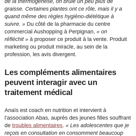
de la thermogenèse, on brûle un peu plus de
graisse. Certaines plantes ont ce rôle, mais il y a
quand même des règles hygièno-diététique à
suivre. »
Du côté de la pharmacie du centre
commercial Aushopping à Perpignan,
« on
réfléchit »
à proposer ce produit à la vente. Produit
marketing ou produit miracle, au sein de la
profession, les avis divergent.
Les compléments alimentaires
peuvent interagir avec un
traitement médical
Anaïs est coach en nutrition et intervient à
l’association Abas, auprès des jeunes filles souffrant
de
troubles alimentaires
.
«
Les adolescentes que je
reçois en consultation en consomment beaucoup