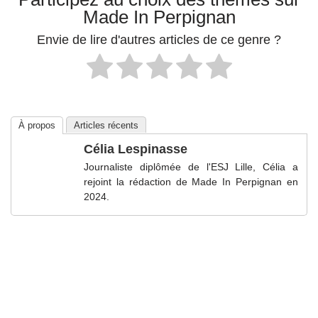
Made In Perpignan
Envie de lire d'autres articles de ce genre ?
À propos
Articles récents
Célia Lespinasse
Journaliste diplômée de l'ESJ Lille, Célia a
rejoint la rédaction de Made In Perpignan en
2024.