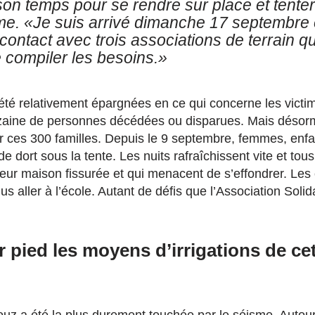
on temps pour se rendre sur place et tente
sme.
«Je suis arrivé dimanche 17 septembre 
ntact avec trois associations de terrain qu
 compiler les besoins.»
t été relativement épargnées en ce qui concerne les victi
izaine de personnes décédées ou disparues. Mais désor
r ces 300 familles. Depuis le 9 septembre, femmes, enf
e dort sous la tente. Les nuits rafraîchissent vite et tous
leur maison fissurée et qui menacent de s’effondrer. Les
s aller à l’école. Autant de défis que l’Association Solid
 pied les moyens d’irrigations de ce