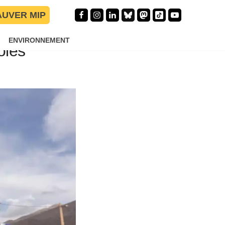
AUVER MIP
uis
ENVIRONNEMENT
oles