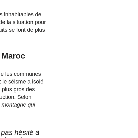
es inhabitables de
e la situation pour
its se font de plus
u Maroc
ndre les communes
 le séisme a isolé
e plus gros des
uction. Selon
a montagne qui
 pas hésité à