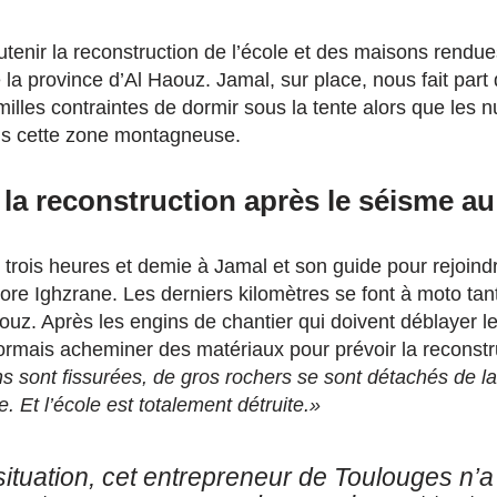
outenir la reconstruction de l’école et des maisons rendu
a province d’Al Haouz. Jamal, sur place, nous fait part d
illes contraintes de dormir sous la tente alors que les nu
ns cette zone montagneuse.
 la reconstruction après le séisme a
 de trois heures et demie à Jamal et son guide pour rejoi
ore Ighzrane. Les derniers kilomètres se font à moto tant
ouz. Après les engins de chantier qui doivent déblayer l
ésormais acheminer des matériaux pour prévoir la reconstr
s sont fissurées, de gros rochers se sont détachés de l
e. Et l’école est totalement détruite.»
situation, cet entrepreneur de Toulouges n’a