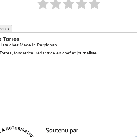
écents
é Torres
liste
chez
Made In Perpignan
Torres, fondatrice, rédactrice en chef et journaliste.