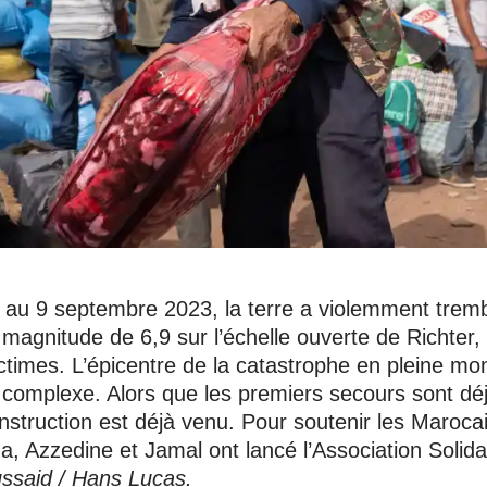
8 au 9 septembre 2023, la terre a violemment tremb
agnitude de 6,9 sur l’échelle ouverte de Richter, 
ictimes. L’épicentre de la catastrophe en pleine m
 complexe. Alors que les premiers secours sont déj
nstruction est déjà venu. Pour soutenir les Maroca
, Azzedine et Jamal ont lancé l’Association Solida
ssaid / Hans Lucas.