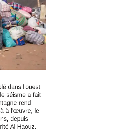
lé dans l’ouest
le séisme a fait
ontagne rend
à à l’œuvre, le
ins, depuis
rité Al Haouz.