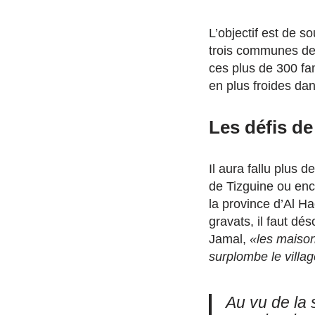
L’objectif est de s
trois communes de l
ces plus de 300 fam
en plus froides da
Les défis de
Il aura fallu plus
de Tizguine ou enc
la province d’Al Ha
gravats, il faut d
Jamal,
«les maison
surplombe le villag
Au vu de la 