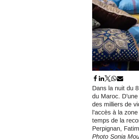
Dans la nuit du 
du Maroc. D’une m
des milliers de v
l’accès à la zone
temps de la reco
Perpignan, Fatima
Photo Sonia Mou