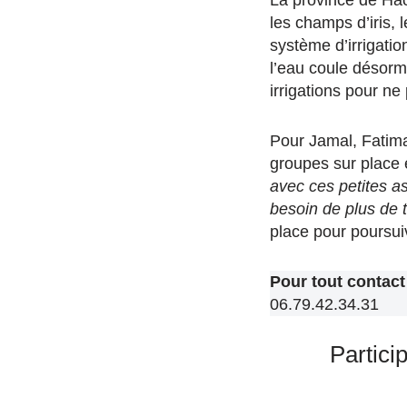
La province de Hao
les champs d’iris, 
système d’irrigatio
l’eau coule désorma
irrigations pour ne
Pour Jamal, Fatima
groupes sur place 
avec ces petites a
besoin de plus de 
place pour poursuiv
Pour tout contact
06.79.42.34.31
Partici