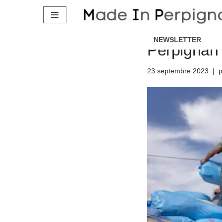
Aller
Séisme au 
au
NEWSLETTER
Perpignan 
contenu
23 septembre 2023