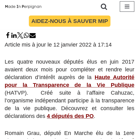
Aller
AIDEZ-NOUS À SAUVER MIP
au
contenu
Article mis à jour le 12 janvier 2022 à 17:14
Les quatre nouveaux députés élus en juin 2017
avaient deux mois pour compléter et rendre leur
déclaration d’intérêt auprès de la
Haute Autorité
pour la Transparence de la Vie Publique
(HATVP). Créé suite à l’affaire Cahuzac,
l’organisme indépendant participe à la transparence
de la vie publique. Découvrez et consulter les
déclarations des
4 députés des PO
.
Romain Grau, député En Marche élu de la 1ere