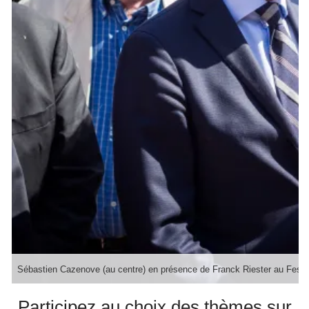
Sébastien Cazenove (au centre) en présence de Franck Riester au Festiv
Participez au choix des thèmes sur