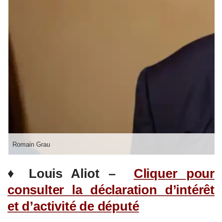
Romain Grau
♦
Louis Aliot –
Cliquer pour
consulter la déclaration d’intérêt
et d’activité de député