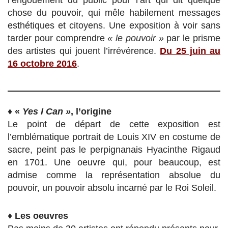
chose du pouvoir, qui mêle habilement messages
esthétiques et citoyens. Une exposition à voir sans
tarder pour comprendre
« le pouvoir »
par le prisme
des artistes qui jouent l’irrévérence.
Du 25 juin au
16 octobre 2016
.
♦
«
Yes I Can »
, l’origine
Le point de départ de cette exposition est
l’emblématique portrait de Louis XIV en costume de
sacre, peint pas le perpignanais Hyacinthe Rigaud
en 1701. Une oeuvre qui, pour beaucoup, est
admise comme la représentation absolue du
pouvoir, un pouvoir absolu incarné par le Roi Soleil.
♦
Les oeuvres