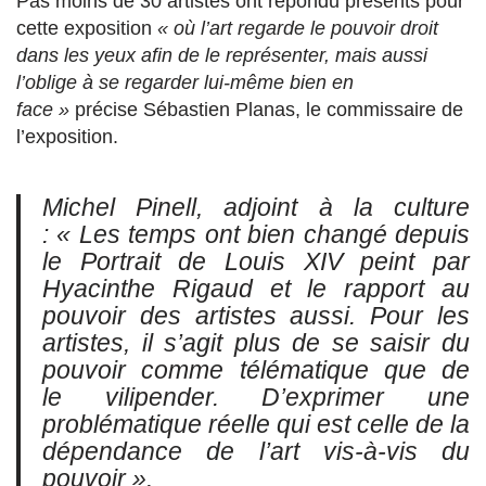
Pas moins de 30 artistes ont répondu présents pour
cette exposition
« où l’art regarde le pouvoir droit
dans les yeux afin de le représenter, mais aussi
l’oblige à se regarder lui-même bien en
face »
précise Sébastien Planas, le commissaire de
l’exposition.
Michel Pinell, adjoint à la culture
:
« Les temps ont bien changé depuis
le Portrait de Louis XIV peint par
Hyacinthe Rigaud et le rapport au
pouvoir des artistes aussi. Pour les
artistes, il s’agit plus de se saisir du
pouvoir comme télématique que de
le vilipender. D’exprimer une
problématique réelle qui est celle de la
dépendance de l’art vis-à-vis du
pouvoir ».