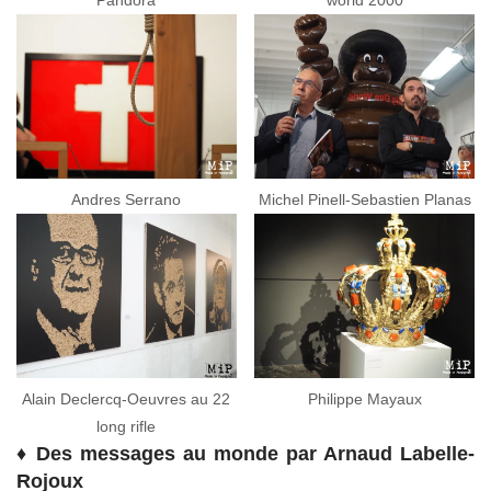
Andres Serrano
Michel Pinell-Sebastien Planas
Alain Declercq-Oeuvres au 22
Philippe Mayaux
long rifle
♦
Des messages au monde par Arnaud Labelle-
Rojoux