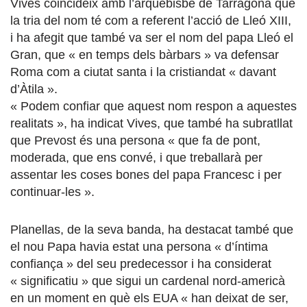
Vives coincideix amb l’arquebisbe de Tarragona que
la tria del nom té com a referent l’acció de Lleó XIII,
i ha afegit que també va ser el nom del papa Lleó el
Gran, que « en temps dels bàrbars » va defensar
Roma com a ciutat santa i la cristiandat « davant
d’Àtila ».
« Podem confiar que aquest nom respon a aquestes
realitats », ha indicat Vives, que també ha subratllat
que Prevost és una persona « que fa de pont,
moderada, que ens convé, i que treballarà per
assentar les coses bones del papa Francesc i per
continuar-les ».
Planellas, de la seva banda, ha destacat també que
el nou Papa havia estat una persona « d’íntima
confiança » del seu predecessor i ha considerat
« significatiu » que sigui un cardenal nord-americà
en un moment en què els EUA « han deixat de ser,