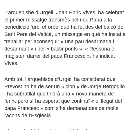
L’arquebisbe d’Urgell, Joan-Enric Vives, ha celebrat
el primer missatge transmès pel nou Papa a la
benedicció ‘urbi et orbe’ que ha fet des del balcó de
Sant Pere del Vaticà, un missatge en què ha instat a
treballar per aconseguir « una pau desarmada i
desarmant » i per « bastir ponts ». « Ressona el
magisteri darrer del papa Francesc », ha indicat
Vives.
Amb tot, l’arquebisbe d’Urgell ha considerat que
Prevost no ha de ser un « clon » de Jorge Bergoglio
i ha subratllat que tindrà una « nova manera de
fer », però sí ha esperat que continuï « el llegat del
papa Francesc » com s’ha demanat des de molts
racons de l’Església.