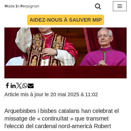
Aller
AIDEZ-NOUS À SAUVER MIP
au
contenu
Article mis à jour le 20 mai 2025 à 11:02
Arquebisbes i bisbes catalans han celebrat el
missatge de « continuïtat » que transmet
l’elecció del cardenal nord-americà Robert