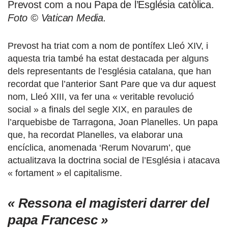
Prevost com a nou Papa de l’Església catòlica.
Foto © Vatican Media.
Prevost ha triat com a nom de pontífex Lleó XIV, i
aquesta tria també ha estat destacada per alguns
dels representants de l’església catalana, que han
recordat que l’anterior Sant Pare que va dur aquest
nom, Lleó XIII, va fer una « veritable revolució
social » a finals del segle XIX, en paraules de
l’arquebisbe de Tarragona, Joan Planelles. Un papa
que, ha recordat Planelles, va elaborar una
encíclica, anomenada ‘Rerum Novarum’, que
actualitzava la doctrina social de l’Església i atacava
« fortament » el capitalisme.
« Ressona el magisteri darrer del
papa Francesc »