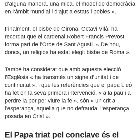
d’alguna manera, una mica, el model de democràcia
en l’àmbit mundial i d’ajut a estats i pobles ».
Finalment, el bisbe de Girona, Octavi Vilà, ha
recordat que el cardenal Robert Francis Prevost
forma part de l’Orde de Sant Agustí. « De nou,
doncs, un religiós ha estat elegit bisbe de Roma ».
També ha considerat que amb aquesta elecció
l’Església « ha transmès un signe d’unitat i de
continuïtat », i que les referències que el papa Lleó
ha fet en la seva primera intervenció, « a la pau i a
perdre la por per viure la fe », són « un crit a
l’esperança, aquella que no defrauda, l’esperança
posada en Crist ».
El Papa triat pel conclave és el