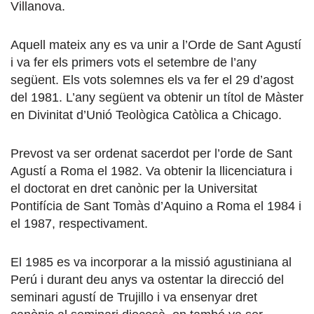
Villanova.
Aquell mateix any es va unir a l’Orde de Sant Agustí
i va fer els primers vots el setembre de l’any
següent. Els vots solemnes els va fer el 29 d’agost
del 1981. L’any següent va obtenir un títol de Màster
en Divinitat d’Unió Teològica Catòlica a Chicago.
Prevost va ser ordenat sacerdot per l’orde de Sant
Agustí a Roma el 1982. Va obtenir la llicenciatura i
el doctorat en dret canònic per la Universitat
Pontifícia de Sant Tomàs d’Aquino a Roma el 1984 i
el 1987, respectivament.
El 1985 es va incorporar a la missió agustiniana al
Perú i durant deu anys va ostentar la direcció del
seminari agustí de Trujillo i va ensenyar dret