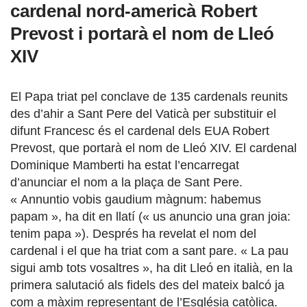
cardenal nord-americà Robert
Prevost i portarà el nom de Lleó
XIV
El Papa triat pel conclave de 135 cardenals reunits
des d’ahir a Sant Pere del Vaticà per substituir el
difunt Francesc és el cardenal dels EUA Robert
Prevost, que portarà el nom de Lleó XIV. El cardenal
Dominique Mamberti ha estat l’encarregat
d’anunciar el nom a la plaça de Sant Pere.
« Annuntio vobis gaudium màgnum: habemus
papam », ha dit en llatí (« us anuncio una gran joia:
tenim papa »). Després ha revelat el nom del
cardenal i el que ha triat com a sant pare. « La pau
sigui amb tots vosaltres », ha dit Lleó en italià, en la
primera salutació als fidels des del mateix balcó ja
com a màxim representant de l’Església catòlica.