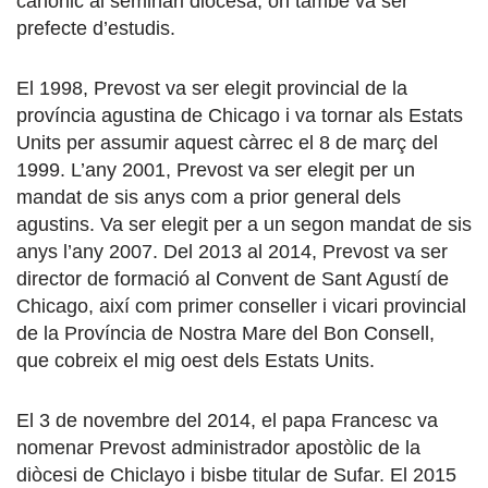
canònic al seminari diocesà, on també va ser
prefecte d’estudis.
El 1998, Prevost va ser elegit provincial de la
província agustina de Chicago i va tornar als Estats
Units per assumir aquest càrrec el 8 de març del
1999. L’any 2001, Prevost va ser elegit per un
mandat de sis anys com a prior general dels
agustins. Va ser elegit per a un segon mandat de sis
anys l’any 2007. Del 2013 al 2014, Prevost va ser
director de formació al Convent de Sant Agustí de
Chicago, així com primer conseller i vicari provincial
de la Província de Nostra Mare del Bon Consell,
que cobreix el mig oest dels Estats Units.
El 3 de novembre del 2014, el papa Francesc va
nomenar Prevost administrador apostòlic de la
diòcesi de Chiclayo i bisbe titular de Sufar. El 2015