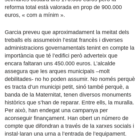
reforma total està valorada en prop de 900.000
euros, « com a mínim ».
Garcia preveu que aproximadament la meitat dels
treballs els assumeixin l’estat francès i diverses
administracions governamentals tenint en compte la
importància que té l’edifici però adverteix que
encara faltaran uns 450.000 euros. L’alcalde
assegura que les arques municipals –molt
debilitades- no ho poden assumir. No només perquè
es tracta d’un municipi petit, sinó també perquè, a
banda de la Maternitat, tenen diversos monuments
històrics que s’han de reparar. Entre ells, la muralla.
Per això, han endegat una campanya per
aconseguir finançament. Han obert un número de
compte que difondran a través de la xarxes socials i
instal·laran una urna a l’entrada de l’equipament.