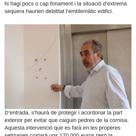
hi hagi pocs o cap fonament i la situació d’extrema
sequera haurien debilitat l’emblemàtic edifici.
D’entrada, s’haurà de protegir i acordonar la part
exterior per evitar que caiguin pedres de la cornisa.
Aquesta intervenció que es farà en les properes
setmanes costarà uns 170.000 euros però la