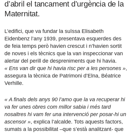
d’abril el tancament d’urgència de la
Maternitat.
L’edifici, que va fundar la suïssa Elisabeth
Eidenbenz l’any 1939, presentava esquerdes des
de feia temps però havien crescut i n’havien sortit
de noves i els tècnics que la van inspeccionar van
alertar del perill de despreniments que hi havia.
« Ens van dir que hi havia risc per a les persones »
,
assegura la tècnica de Patrimoni d’Elna, Béatrice
Verhille.
« A finals dels anys 90 l’amo que la va recuperar hi
va fer unes obres com millor sabia i més tard
nosaltres hi vam fer una intervenció per posar-hi un
ascensor »
, explica l’alcalde. Tots aquests factors,
sumats a la possibilitat –que s’està analitzant- que