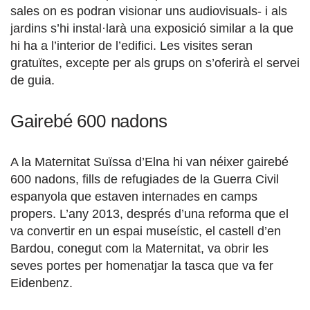
sales on es podran visionar uns audiovisuals- i als
jardins s’hi instal·larà una exposició similar a la que
hi ha a l’interior de l’edifici. Les visites seran
gratuïtes, excepte per als grups on s’oferirà el servei
de guia.
Gairebé 600 nadons
A la Maternitat Suïssa d’Elna hi van néixer gairebé
600 nadons, fills de refugiades de la Guerra Civil
espanyola que estaven internades en camps
propers. L’any 2013, després d’una reforma que el
va convertir en un espai museístic, el castell d’en
Bardou, conegut com la Maternitat, va obrir les
seves portes per homenatjar la tasca que va fer
Eidenbenz.