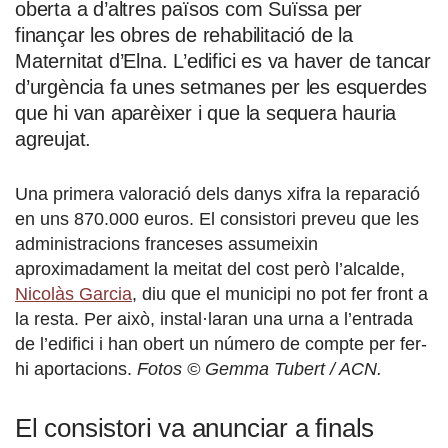
oberta a d’altres països com Suïssa per
finançar les obres de rehabilitació de la
Maternitat d’Elna. L’edifici es va haver de tancar
d’urgència fa unes setmanes per les esquerdes
que hi van aparèixer i que la sequera hauria
agreujat.
Una primera valoració dels danys xifra la reparació
en uns 870.000 euros. El consistori preveu que les
administracions franceses assumeixin
aproximadament la meitat del cost però l’alcalde,
Nicolàs Garcia
, diu que el municipi no pot fer front a
la resta. Per això, instal·laran una urna a l’entrada
de l’edifici i han obert un número de compte per fer-
hi aportacions.
Fotos © Gemma Tubert / ACN.
El consistori va anunciar a finals