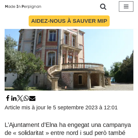
Aller
AIDEZ-NOUS À SAUVER MIP
au
contenu
Article mis à jour le 5 septembre 2023 à 12:01
L’Ajuntament d’Elna ha engegat una campanya
de « solidaritat » entre nord i sud però també