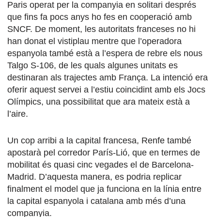
Paris operat per la companyia en solitari després
que fins fa pocs anys ho fes en cooperació amb
SNCF. De moment, les autoritats franceses no hi
han donat el vistiplau mentre que l’operadora
espanyola també està a l’espera de rebre els nous
Talgo S-106, de les quals algunes unitats es
destinaran als trajectes amb França. La intenció era
oferir aquest servei a l’estiu coincidint amb els Jocs
Olímpics, una possibilitat que ara mateix està a
l’aire.
Un cop arribi a la capital francesa, Renfe també
apostarà pel corredor París-Lió, que en termes de
mobilitat és quasi cinc vegades el de Barcelona-
Madrid. D’aquesta manera, es podria replicar
finalment el model que ja funciona en la línia entre
la capital espanyola i catalana amb més d’una
companyia.