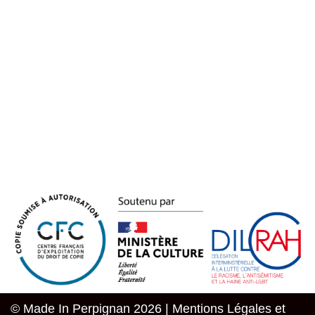
© Made In Perpignan 2026 |
Mentions Légales et