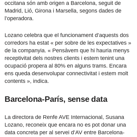
occitana són amb origen a Barcelona, seguit de
Madrid, Lió, Girona i Marsella, segons dades de
l’operadora.
Lozano celebra que el funcionament d’aquests dos
corredors ha estat « per sobre de les expectatives »
de la companyia. « Pensàvem que hi hauria menys
receptivitat dels nostres clients i estem tenint una
ocupació propera al 80% en alguns trams. Encara
ens queda desenvolupar connectivitat i estem molt
contents », indica.
Barcelona-París, sense data
La directora de Renfe AVE Internacional, Susana
Lozano, reconeix que encara no es pot donar una
data concreta per al servei d’AV entre Barcelona-