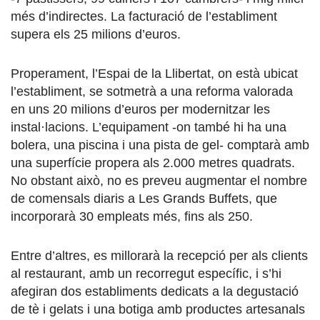
més d’indirectes. La facturació de l’establiment
supera els 25 milions d’euros.
Properament, l’Espai de la Llibertat, on està ubicat
l’establiment, se sotmetrà a una reforma valorada
en uns 20 milions d’euros per modernitzar les
instal·lacions. L’equipament -on també hi ha una
bolera, una piscina i una pista de gel- comptarà amb
una superfície propera als 2.000 metres quadrats.
No obstant això, no es preveu augmentar el nombre
de comensals diaris a Les Grands Buffets, que
incorporarà 30 empleats més, fins als 250.
Entre d’altres, es millorarà la recepció per als clients
al restaurant, amb un recorregut específic, i s’hi
afegiran dos establiments dedicats a la degustació
de tè i gelats i una botiga amb productes artesanals