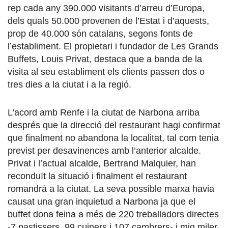
rep cada any 390.000 visitants d’arreu d’Europa,
dels quals 50.000 provenen de l’Estat i d’aquests,
prop de 40.000 són catalans, segons fonts de
l’establiment. El propietari i fundador de Les Grands
Buffets, Louis Privat, destaca que a banda de la
visita al seu establiment els clients passen dos o
tres dies a la ciutat i a la regió.
L’acord amb Renfe i la ciutat de Narbona arriba
després que la direcció del restaurant hagi confirmat
que finalment no abandona la localitat, tal com tenia
previst per desavinences amb l’anterior alcalde.
Privat i l’actual alcalde, Bertrand Malquier, han
reconduït la situació i finalment el restaurant
romandrà a la ciutat. La seva possible marxa havia
causat una gran inquietud a Narbona ja que el
buffet dona feina a més de 220 treballadors directes
-7 pastissers, 99 cuiners i 107 cambrers- i mig miler