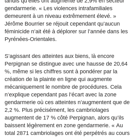
tandis qu’elles ont augmenté de 2,9% en secteur
gendarmerie. « Les violences intrafamiliales
demeurent à un niveau extrêmement élevé. »
Jérôme Bourrier se réjouit cependant qu’aucun
féminicide n’ait été à déplorer sur l’année dans les
Pyrénées-Orientales.
S’agissant des atteintes aux biens, là encore
Perpignan se distingue avec une hausse de 20,64
%, même si les chiffres sont à pondérer par la
création de la plainte en ligne qui augmente
mécaniquement le nombre de procédures. Cela
n’explique cependant pas l’écart avec la zone
gendarmerie où ces atteintes n’augmentent que de
2,2 %. Plus précisément, les cambriolages
augmentent de 17 % côté Perpignan, alors qu’ils
baissent légèrement en zone gendarmerie. « Au
total 2871 cambriolages ont été perpétrés au cours