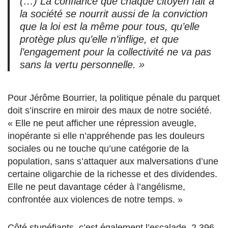
(…) La confiance que chaque citoyen fait à
la société se nourrit aussi de la conviction
que la loi est la même pour tous, qu’elle
protège plus qu’elle n’inflige, et que
l’engagement pour la collectivité ne va pas
sans la vertu personnelle. »
Pour Jérôme Bourrier, la politique pénale du parquet
doit s’inscrire en miroir des maux de notre société.
« Elle ne peut afficher une répression aveugle,
inopérante si elle n’appréhende pas les douleurs
sociales ou ne touche qu’une catégorie de la
population, sans s’attaquer aux malversations d’une
certaine oligarchie de la richesse et des dividendes.
Elle ne peut davantage céder à l’angélisme,
confrontée aux violences de notre temps. »
Côté stupéfiants, c’est également l’escalade. 2 396