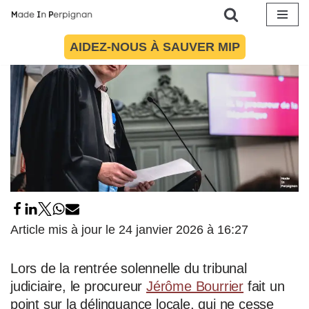
Aller
AIDEZ-NOUS À SAUVER MIP
au
contenu
Article mis à jour le 24 janvier 2026 à 16:27
Lors de la rentrée solennelle du tribunal
judiciaire, le procureur
Jérôme Bourrier
fait un
point sur la délinquance locale, qui ne cesse