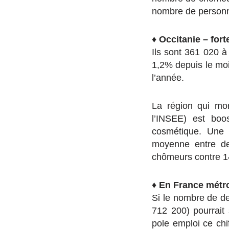
nombre de personne
♦
Occitanie – fo
Ils sont 361 020 à
1,2% depuis le moi
l’année.
La région qui mo
l’INSEE) est boos
cosmétique. Une
moyenne entre de
chômeurs contre 1
♦
En France métro
Si le nombre de de
712 200) pourrait 
pole emploi ce chi