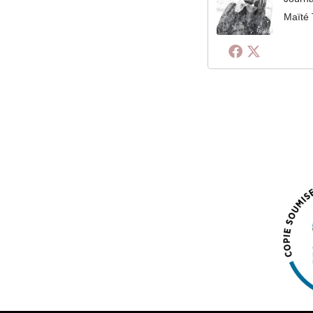
Maïté 