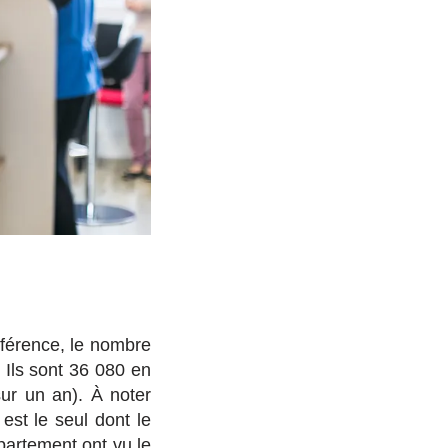
férence, le nombre
 Ils sont 36 080 en
ur un an). À noter
est le seul dont le
artement ont vu le