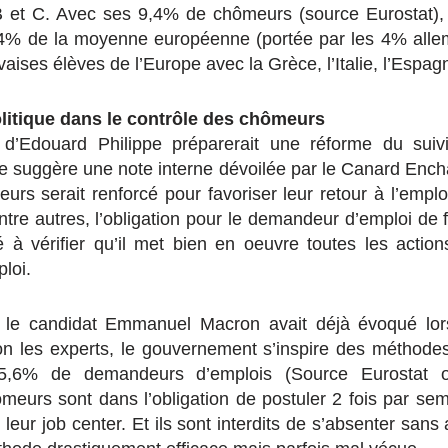
B et C. Avec ses 9,4% de chômeurs (source Eurostat), 
 7,4% de la moyenne européenne (portée par les 4% alle
vaises élèves de l’Europe avec la Grèce, l’Italie, l’Espag
litique dans le contrôle des chômeurs
d’Edouard Philippe préparerait une réforme du sui
 suggère une note interne dévoilée par le Canard Encha
meurs serait renforcé pour favoriser leur retour à l’emp
 entre autres, l’obligation pour le demandeur d’emploi de 
né à vérifier qu’il met bien en oeuvre toutes les actio
loi.
le candidat Emmanuel Macron avait déjà évoqué lo
elon les experts, le gouvernement s’inspire des méthod
,6% de demandeurs d’emplois (Source Eurostat o
eurs sont dans l’obligation de postuler 2 fois par se
leur job center. Et ils sont interdits de s’absenter sans 