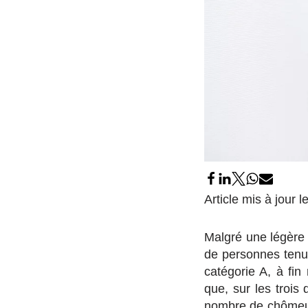
Article mis à jour l
Malgré une légère
de personnes tenue
catégorie A, à fi
que, sur les trois
nombre de chômeur