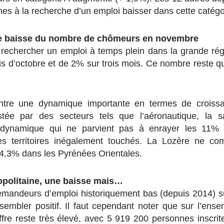
s à la recherche d’un emploi baisser dans cette catégo
rte baisse du nombre de chômeurs en novembre
 rechercher un emploi à temps plein dans la grande ré
s d’octobre et de 2% sur trois mois. Ce nombre reste q
ntre une dynamique importante en termes de croiss
tée par des secteurs tels que l’aéronautique, la sa
 dynamique qui ne parvient pas à enrayer les 11%
s territoires inégalement touchés. La Lozère ne c
4,3% dans les Pyrénées Orientales.
politaine, une baisse mais…
mandeurs d’emploi historiquement bas (depuis 2014) su
sembler positif. Il faut cependant noter que sur l’ense
ffre reste très élevé, avec 5 919 200 personnes inscri