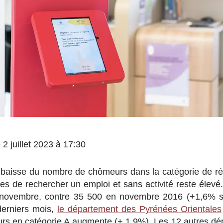
e 2 juillet 2023 à 17:30
 baisse du nombre de chômeurs dans la catégorie de ré
s de rechercher un emploi et sans activité reste élevé.
n novembre, contre 35 500 en novembre 2016 (+1,6% s
 derniers mois,
le département des Pyrénées Orientales
s en catégorie A augmente (+ 1,9%). Les 12 autres dép