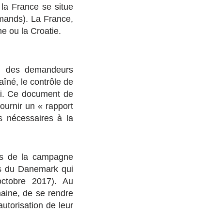
la France se situe
mands). La France,
ne ou la Croatie.
vi des demandeurs
îné, le contrôle de
loi. Ce document de
fournir un « rapport
ns nécessaires à la
rs de la campagne
es du Danemark qui
ctobre 2017). Au
maine, de se rendre
autorisation de leur