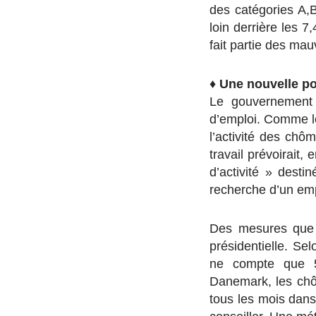
des catégories A,
loin derrière les
fait partie des mau
♦
Une nouvelle po
Le gouvernement 
d’emploi. Comme le
l’activité des chô
travail prévoirait,
d’activité » desti
recherche d’un emp
Des mesures que 
présidentielle. S
ne compte que 5
Danemark, les chôm
tous les mois dans 