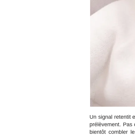
Un signal retentit 
prélèvement. Pas 
bientôt combler l