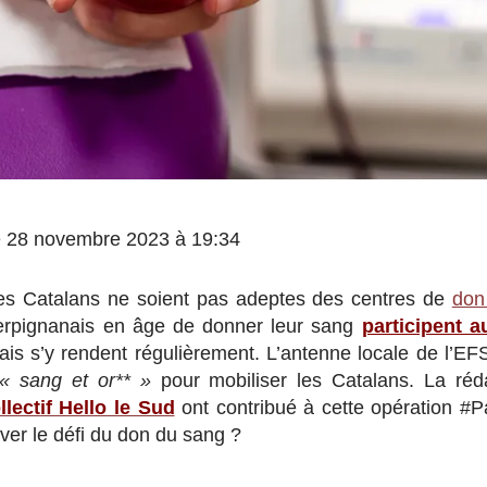
 le 28 novembre 2023 à 19:34
 les Catalans ne soient pas adeptes des centres de
don
erpignanais en âge de donner leur sang
participent a
s s’y rendent régulièrement. L’antenne locale de l’EF
« sang et or** »
pour mobiliser les Catalans. La ré
llectif Hello le Sud
ont contribué à cette opération #P
ever le défi du don du sang ?