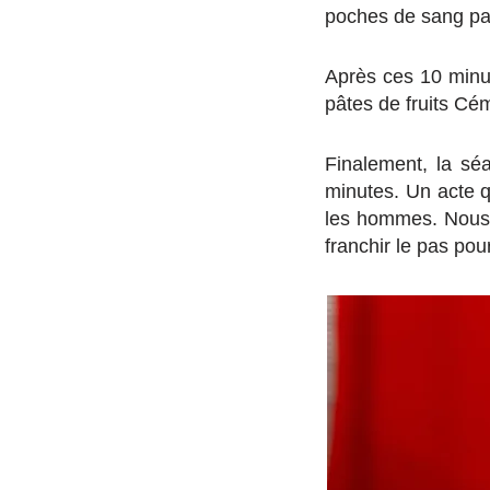
poches de sang pa
Après ces 10 minu
pâtes de fruits Cém
Finalement, la sé
minutes. Un acte q
les hommes. Nous 
franchir le pas pou