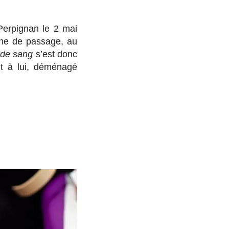
Perpignan le 2 mai
one de passage, au
 de sang
s’est donc
nt à lui, déménagé