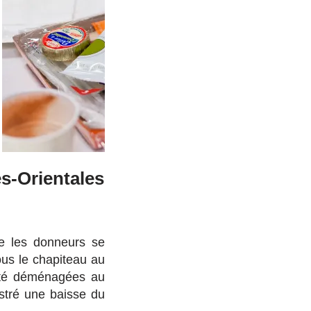
s-Orientales
ue les donneurs se
ous le chapiteau au
 été déménagées au
stré une baisse du