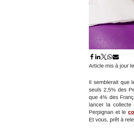
Article mis à jour
Il semblerait que
seuls 2,5% des P
que 4% des Françai
lancer la collecte
Perpignan et le
co
Et vous, prêt à rel