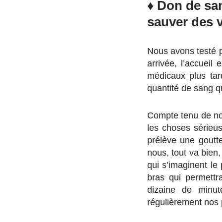
♦ Don de sa
sauver des 
Nous avons testé p
arrivée, l’accueil
médicaux plus tard
quantité de sang 
Compte tenu de not
les choses sérieus
prélève une goutt
nous, tout va bien
qui s’imaginent le 
bras qui permett
dizaine de minut
régulièrement nos p