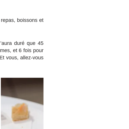
repas, boissons et
n’aura duré que 45
mes, et 6 fois pour
t vous, allez-vous