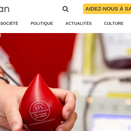
es
AIDEZ-NOUS À S
ar
Maïté Torres
Société
SOCIÉTÉ
POLITIQUE
ACTUALITÉS
CULTURE