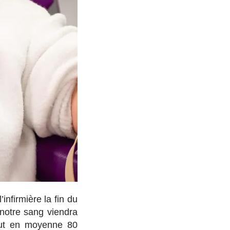
infirmière la fin du
notre sang viendra
faut en moyenne 80