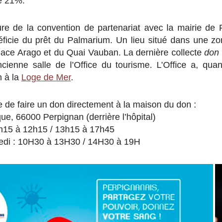
e 21%.
ure de la convention de partenariat avec la mairie de 
néficie du prêt du Palmarium. Un lieu situé dans une z
lace Arago et du Quai Vauban. La dernière collecte
don
ncienne salle de l’Office du tourisme. L’Office a, qua
n à la
Loge de Mer
.
le de faire un don directement à la maison du don :
ue, 66000 Perpignan (derrière l’hôpital)
9h15 à 12h15 / 13h15 à 17h45
edi : 10H30 à 13H30 / 14H30 à 19H