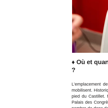
♦ Où et qua
?
L’emplacement des
mobilisent. Histor
pied du Castillet
Palais des Congrè