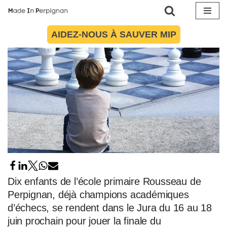
Aller
AIDEZ-NOUS À SAUVER MIP
au
contenu
Dix enfants de l’école primaire Rousseau de
Perpignan, déjà champions académiques
d’échecs, se rendent dans le Jura du 16 au 18
juin prochain pour jouer la finale du