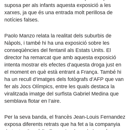
suposa per als infants aquesta exposició a les
xarxes, ja que és una entrada molt perillosa de
notícies falses.
Paolo Manzo relata la realitat dels suburbis de
Nàpols, i també hi ha una exposició sobre les
conseqüències del fentanil als Estats Units. El
director ha remarcat que amb aquesta exposició
intenta mostrar els efectes d’aquesta droga just en
el moment en què està entrant a França. També hi
ha un recull d’imatges dels fotògrafs d’AFP que van
fer als Jocs Olímpics, entre les quals destaca la
viralitzada imatge del surfista Gabriel Medina que
semblava flotar en l’aire.
Per la seva banda, el francès Jean-Louis Fernandez
exposa diferents retrats que ha fet a la companyia