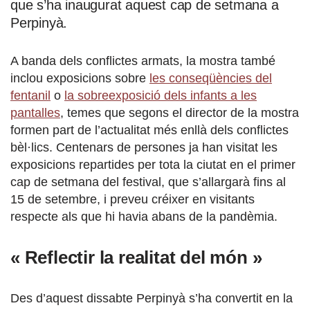
que s’ha inaugurat aquest cap de setmana a
Perpinyà.
A banda dels conflictes armats, la mostra també
inclou exposicions sobre
les conseqüències del
fentanil
o
la sobreexposició dels infants a les
pantalles
, temes que segons el director de la mostra
formen part de l’actualitat més enllà dels conflictes
bèl·lics. Centenars de persones ja han visitat les
exposicions repartides per tota la ciutat en el primer
cap de setmana del festival, que s’allargarà fins al
15 de setembre, i preveu créixer en visitants
respecte als que hi havia abans de la pandèmia.
« Reflectir la realitat del món »
Des d’aquest dissabte Perpinyà s’ha convertit en la