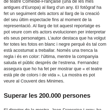
de teatre Comédie-Française (una de les més
antigues d’Europa) al llarg d’un any. El fotògraf ha
fet un seguiment dels actors al llarg de la creació
del seu últim espectacle fins al moment de la
representació. Al llarg de tot aquest reportatge es
pot veure com els actors evolucionen per interpretar
els seus personatges. L’autor destaca que ha volgut
fer totes les fotos en blanc i negre perquè és tal com
està acostumat a treballar. Només una trenca la
regla i és en color: l’última, mentre la companyia
saluda el públic després de l’estrena. Fernandez
assegura que ho ha fet per mostrar que « el teatre
està ple de colors i de vida ». La mostra es pot
veure al Couvent des Minimes.
Superar les 200.000 persones