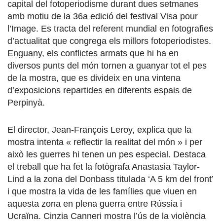
capital del fotoperiodisme durant dues setmanes
amb motiu de la 36a edició del festival Visa pour
l’Image. Es tracta del referent mundial en fotografies
d’actualitat que congrega els millors fotoperiodistes.
Enguany, els conflictes armats que hi ha en
diversos punts del món tornen a guanyar tot el pes
de la mostra, que es divideix en una vintena
d’exposicions repartides en diferents espais de
Perpinyà.
El director, Jean-François Leroy, explica que la
mostra intenta « reflectir la realitat del món » i per
això les guerres hi tenen un pes especial. Destaca
el treball que ha fet la fotògrafa Anastasia Taylor-
Lind a la zona del Donbass titulada ‘A 5 km del front’
i que mostra la vida de les famílies que viuen en
aquesta zona en plena guerra entre Rússia i
Ucraïna. Cinzia Canneri mostra l’ús de la violència