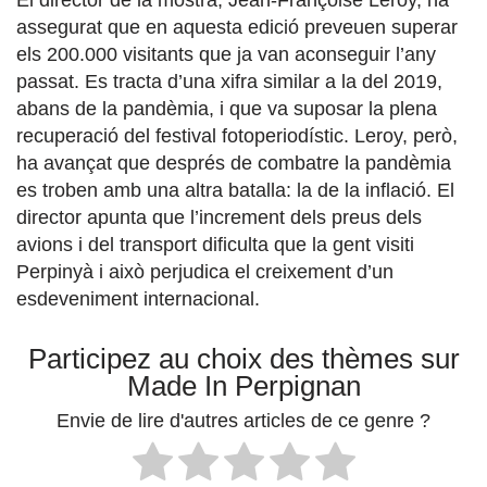
El director de la mostra, Jean-Françoise Leroy, ha
assegurat que en aquesta edició preveuen superar
els 200.000 visitants que ja van aconseguir l’any
passat. Es tracta d’una xifra similar a la del 2019,
abans de la pandèmia, i que va suposar la plena
recuperació del festival fotoperiodístic. Leroy, però,
ha avançat que després de combatre la pandèmia
es troben amb una altra batalla: la de la inflació. El
director apunta que l’increment dels preus dels
avions i del transport dificulta que la gent visiti
Perpinyà i això perjudica el creixement d’un
esdeveniment internacional.
Participez au choix des thèmes sur
Made In Perpignan
Envie de lire d'autres articles de ce genre ?