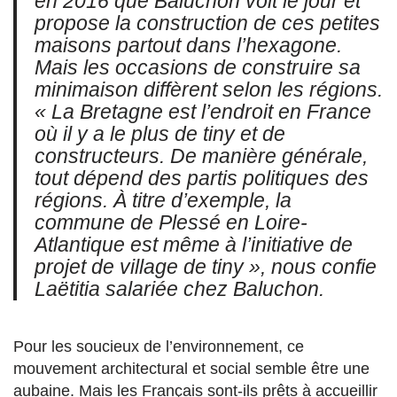
en 2016 que Baluchon voit le jour et
propose la construction de ces petites
maisons partout dans l’hexagone.
Mais les occasions de construire sa
minimaison diffèrent selon les régions.
« La Bretagne est l’endroit en France
où il y a le plus de tiny et de
constructeurs. De manière générale,
tout dépend des partis politiques des
régions. À titre d’exemple, la
commune de Plessé en Loire-
Atlantique est même à l’initiative de
projet de village de tiny »
, nous confie
Laëtitia salariée chez Baluchon.
Pour les soucieux de l’environnement, ce
mouvement architectural et social semble être une
aubaine. Mais les Français sont-ils prêts à accueillir