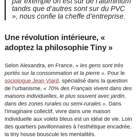
par exemple on est sur de l’aluminium
tandis que d’autres sont sur du PVC
»
, nous confie la cheffe d’entreprise.
Une révolution intérieure,
«
adoptez la philosophie Tiny »
Selon Alexandra, en France,
« les gens sont très
portés sur la consommation et la pierre »
. Pour le
sociologue Jean Viard,
spécialisé dans la question
de l’urbanisme,
« 70% des Français vivent dans des
maisons individuelles, le plus souvent avec jardin,
dans des zones rurales ou semi-rurales »
. Dans
l’imaginaire collectif, vivre dans une maison
individuelle aux volets bleus est un idéal de vie. Loin
des quartiers pavillonnaires à l’esthétique encadrée,
la tiny house bouscule les mentalités.