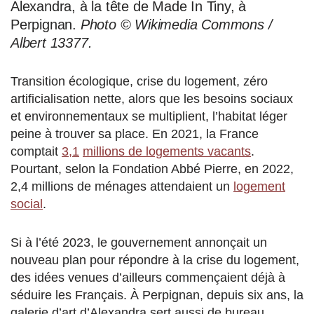
Alexandra, à la tête de Made In Tiny, à
Perpignan.
Photo © Wikimedia Commons /
Albert 13377.
Transition écologique, crise du logement, zéro
artificialisation nette, alors que les besoins sociaux
et environnementaux se multiplient, l’habitat léger
peine à trouver sa place. En 2021, la France
comptait
3,1
millions de logements vacants
.
Pourtant, selon la Fondation Abbé Pierre, en 2022,
2,4 millions de ménages attendaient un
logement
social
.
Si à l’été 2023, le gouvernement annonçait un
nouveau plan pour répondre à la crise du logement,
des idées venues d’ailleurs commençaient déjà à
séduire les Français. À Perpignan, depuis six ans, la
galerie d’art d’Alexandra sert aussi de bureau