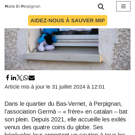
Aller
AIDEZ-NOUS À SAUVER MIP
au
contenu
Article mis à jour le 31 juillet 2024 à 12:01
Dans le quartier du Bas-Vernet, à Perpignan,
l’association Germà – « frère» en catalan – bat
son plein. Depuis 2021, elle accueille les exilés
venus des quatre coins du globe. Ses