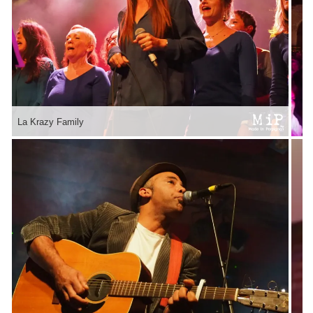
La Krazy Family