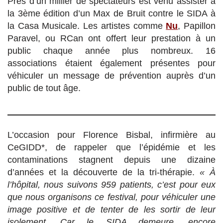
Près d’un millier de spectateurs est venu assister à
la 3ème édition d’un Max de Bruit contre le SIDA à
la Casa Musicale. Les artistes comme
Nu
, Papillon
Paravel, ou RCan ont offert leur prestation à un
public chaque année plus nombreux. 16
associations étaient également présentes pour
véhiculer un message de prévention auprès d’un
public de tout âge.
L’occasion pour Florence Bisbal, infirmière au
CeGIDD*, de rappeler que l’épidémie et les
contaminations stagnent depuis une dizaine
d’années et la découverte de la tri-thérapie.
« À
l’hôpital, nous suivons 959 patients, c’est pour eux
que nous organisons ce festival, pour véhiculer une
image positive et de tenter de les sortir de leur
isolement. Car le SIDA demeure, encore