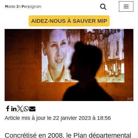
Éducation aux médias et à l'information
Aller
AIDEZ-NOUS À SAUVER MIP
au
contenu
Article mis à jour le 22 janvier 2023 à 18:56
Concrétisé en 2008, le Plan départemental