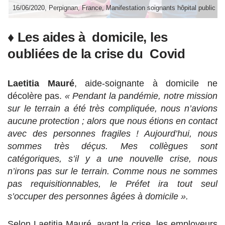
16/06/2020, Perpignan, France, Manifestation soignants hôpital public et 
♦ Les aides à domicile, les
oubliées de la crise du Covid
Laetitia Mauré
, aide-soignante à domicile ne
décolère pas.
« Pendant la pandémie, notre mission
sur le terrain a été très compliquée, nous n’avions
aucune protection ;
alors que nous étions en contact
avec des personnes fragiles ! Aujourd’hui, nous
sommes très déçus. Mes collègues sont
catégoriques, s’il y a une nouvelle crise, nous
n’irons pas sur le terrain. Comme nous ne sommes
pas requisitionnables, le Préfet ira tout seul
s’occuper des personnes âgées à domicile ».
Selon Laetitia Mauré, avant la crise, les employeurs