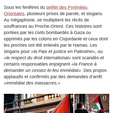
Sous les fenêtres du
préfet des Pyrénées-
Orientales
, plusieurs prises de parole, et slogans.
Au mégaphone, se multiplient les récits de
souffrances au Proche-Orient. Ces histoires sont
portées par les civils bombardés à Gaza ou
opprimés par les colons en Cisjordanie et ceux dont
les proches ont été enlevés par le Hamas. Les
slogans pour
«la Paix et justice en Palestine»
, ou
«le respect du droit international»
sont scandés et
certains responsables enjoignent
«la France à
demander un cessez-le-feu immédiat».
Des propos
applaudis et confirmés par des demandes d’arrêt
«
immédiat des massacres.»