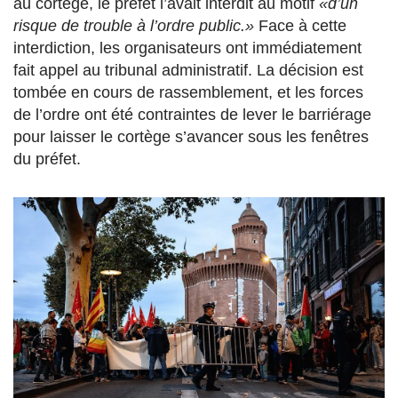
au cortège, le préfet l’avait interdit au motif
«d’un
risque de trouble à l’ordre public.»
Face à cette
interdiction, les organisateurs ont immédiatement
fait appel au tribunal administratif. La décision est
tombée en cours de rassemblement, et les forces
de l’ordre ont été contraintes de lever le barriérage
pour laisser le cortège s’avancer sous les fenêtres
du préfet.