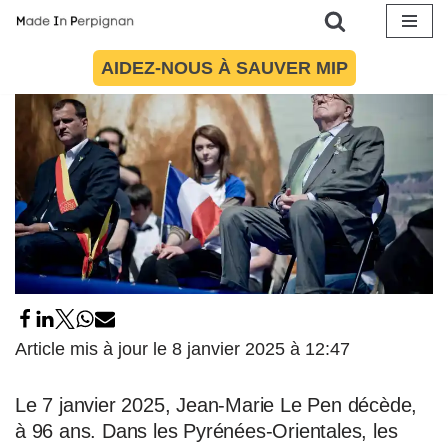
Aller
AIDEZ-NOUS À SAUVER MIP
au
contenu
Article mis à jour le 8 janvier 2025 à 12:47
Le 7 janvier 2025, Jean-Marie Le Pen décède,
à 96 ans. Dans les Pyrénées-Orientales, les