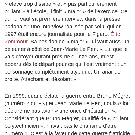
« élève trop dissipé » et « pas particulièrement
brillant » à l’école, il finit « major » de l’exercice. Ce
qui lui vaut sa première interview dans la presse
nationale ; une interview réalisée par celui qui en
1997 était encore journaliste pour le Figaro,
Éric
Zemmour
. Sa position de « major » lui vaut aussi un
déjeuner à côté de Jean-Marie Le Pen. « Lui que je
vais côtoyer durant près de quinze ans, m’est
apparu dès le départ pour ce qu’il est vraiment : un
personnage complètement atypique. Un anar de
droite. Attachant et désolant ».
En 1999, quand éclate la guerre entre Bruno Mégret
(numéro 2 du FN) et Jean-Marie Le Pen, Louis Aliot
déclare ne pas avoir « une once d’hésitation ».
Considérant que Bruno Mégret, qualifié de « brillant
polytechnicien », n’avait pas le charisme d’être
numéro 1. C’est à la faveur de cette guerre fratricide