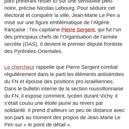
parti préférant rester ici sur une sensibilité pied-
noire, précise Nicolas Lebourg. Pour séduire cet
électorat et conquérir la ville, Jean-Marie Le Pen a
misé sur une figure emblématique de l’Algérie
française : l’ex-capitaine
Pierre Sergent
, qui fut l’un
des principaux chefs de l’Organisation de l’armée
secrète (OAS). Il devient le premier député frontiste
des Pyrénées-Orientales.
Le chercheur
rappelle que Pierre Sergent combat
régulièrement dans le parti les éléments antisémites
du FN et épouse des positions pro-israéliennes.
Dans le bulletin interne de la section roussillonnaise
du FN, il expose comment, lycéen durant Vichy, il
s’était cousu une étoile jaune au revers par
solidarité. Il prend d’ailleurs un peu de distance avec
son parti au moment des propos de Jean-Marie Le
Pen sur « le point de détail ».