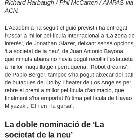
Richard Harbaugh / Phil McCarten / AMPAS via
ACN.
L’Acadèmia ha seguit el guió previst i ha entregat
l’Oscar a millor pel·lícula internacional a ‘La zona de
interés’, de Jonathan Glazer, deixant sense opcions
‘La societat de la neu’, de Juan Antonio Bayona,
que minuts abans no havia pogut recollir l’estatueta
a millor maquillatge i perruqueria. ‘Robot dreams’,
de Pablo Berger, tampoc s’ha pogut aixecar del pati
de butaques del Dolby Theater de Los Angeles per
rebre el premi a millor pel·lícula d’animació, que
finalment s’ha emportat l’última pel·lícula de Hayao
Miyazaki, ‘El nen i la garsa’.
La doble nominació de ‘La
societat de la neu’