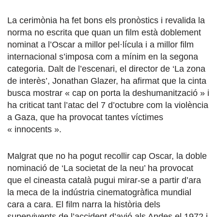
La cerimònia ha fet bons els pronòstics i revalida la
norma no escrita que quan un film està doblement
nominat a l’Oscar a millor pel·lícula i a millor film
internacional s’imposa com a mínim en la segona
categoria. Dalt de l’escenari, el director de ‘La zona
de interès’, Jonathan Glazer, ha afirmat que la cinta
busca mostrar « cap on porta la deshumanització » i
ha criticat tant l’atac del 7 d’octubre com la violència
a Gaza, que ha provocat tantes víctimes
« innocents ».
Malgrat que no ha pogut recollir cap Oscar, la doble
nominació de ‘La societat de la neu’ ha provocat
que el cineasta català pugui mirar-se a partir d’ara
la meca de la indústria cinematogràfica mundial
cara a cara. El film narra la història dels
supervivents de l’accident d’avió als Andes el 1972 i