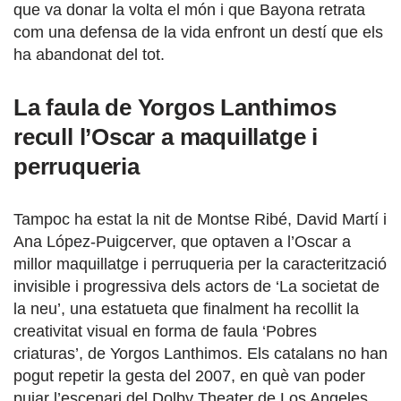
que va donar la volta el món i que Bayona retrata
com una defensa de la vida enfront un destí que els
ha abandonat del tot.
La faula de Yorgos Lanthimos
recull l’Oscar a maquillatge i
perruqueria
Tampoc ha estat la nit de Montse Ribé, David Martí i
Ana López-Puigcerver, que optaven a l’Oscar a
millor maquillatge i perruqueria per la caracterització
invisible i progressiva dels actors de ‘La societat de
la neu’, una estatueta que finalment ha recollit la
creativitat visual en forma de faula ‘Pobres
criaturas’, de Yorgos Lanthimos. Els catalans no han
pogut repetir la gesta del 2007, en què van poder
pujar l’escenari del Dolby Theater de Los Angeles