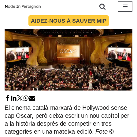
Aller
AIDEZ-NOUS À SAUVER MIP
au
contenu
El cinema català marxarà de Hollywood sense
cap Oscar, però deixa escrit un nou capítol per
a la història després de competir en tres
categories en una mateixa edició.
Foto ©