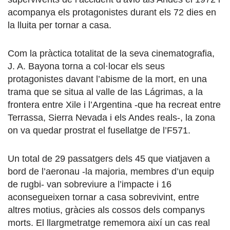
acompanya els protagonistes durant els 72 dies en
la lluita per tornar a casa.
Com la pràctica totalitat de la seva cinematografia,
J. A. Bayona torna a col·locar els seus
protagonistes davant l’abisme de la mort, en una
trama que se situa al valle de las Lágrimas, a la
frontera entre Xile i l’Argentina -que ha recreat entre
Terrassa, Sierra Nevada i els Andes reals-, la zona
on va quedar prostrat el fusellatge de l’F571.
Un total de 29 passatgers dels 45 que viatjaven a
bord de l’aeronau -la majoria, membres d’un equip
de rugbi- van sobreviure a l’impacte i 16
aconsegueixen tornar a casa sobrevivint, entre
altres motius, gràcies als cossos dels companys
morts. El llargmetratge rememora així un cas real