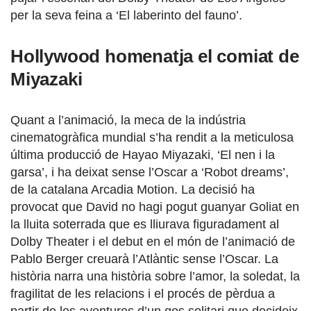
per la seva feina a ‘El laberinto del fauno’.
Hollywood homenatja el comiat de
Miyazaki
Quant a l’animació, la meca de la indústria
cinematogràfica mundial s’ha rendit a la meticulosa
última producció de Hayao Miyazaki, ‘El nen i la
garsa’, i ha deixat sense l’Oscar a ‘Robot dreams’,
de la catalana Arcadia Motion. La decisió ha
provocat que David no hagi pogut guanyar Goliat en
la lluita soterrada que es lliurava figuradament al
Dolby Theater i el debut en el món de l’animació de
Pablo Berger creuarà l’Atlàntic sense l’Oscar. La
història narra una història sobre l’amor, la soledat, la
fragilitat de les relacions i el procés de pèrdua a
partir de les aventures d’un gos solitari que decideix