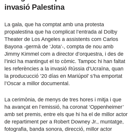
invasió Palestina
La gala, que ha comptat amb una protesta
propalestina que ha complicat l’entrada al Dolby
Theater de Los Angeles a assistents com Carlos
Bayona -germà de ‘Jota’-, compta de nou amb
Jimmy Kimmel com a director d’orquestra, i des de
l’inici ha mantingut el to còmic. Tampoc hi han faltat
les referències a la invasió Rússia d’Ucraïna, quan
la producucció ’20 días en Mariúpol’ s’ha emportat
l’Oscar a millor documental.
La cerimònia, de menys de tres hores i mitja i que
ha avançat en l’emissió, ha coronat ‘Oppenheimer’
amb set premis, entre els que hi ha el de millor actor
de repartiment per a Robert Downey Jr., muntatge,
fotografia, banda sonora, direcció, millor actor