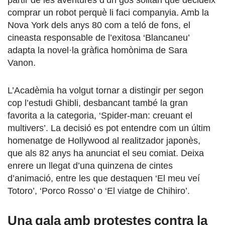
comprar un robot perquè li faci companyia. Amb la
Nova York dels anys 80 com a teló de fons, el
cineasta responsable de l’exitosa ‘Blancaneu’
adapta la novel·la gràfica homònima de Sara
Vanon.
L’Acadèmia ha volgut tornar a distingir per segon
cop l’estudi Ghibli, desbancant també la gran
favorita a la categoria, ‘Spider-man: creuant el
multivers’. La decisió es pot entendre com un últim
homenatge de Hollywood al realitzador japonès,
que als 82 anys ha anunciat el seu comiat. Deixa
enrere un llegat d’una quinzena de cintes
d’animació, entre les que destaquen ‘El meu veí
Totoro’, ‘Porco Rosso’ o ‘El viatge de Chihiro’.
Una gala amb protestes contra la