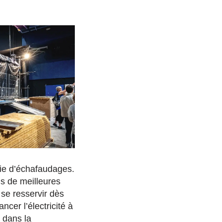
lie d’échafaudages.
ns de meilleures
 se resservir dès
ncer l’électricité à
a dans la