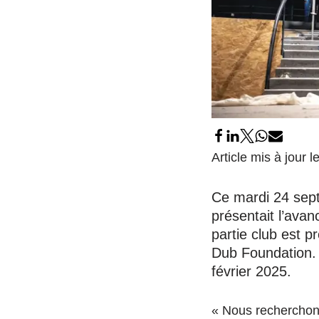
Article mis à jour
Ce mardi 24 sept
présentait l’ava
partie club est p
Dub Foundation. L
février 2025.
« Nous recherchon