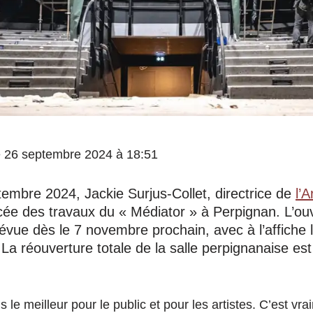
 le 26 septembre 2024 à 18:51
embre 2024, Jackie Surjus-Collet, directrice de
l’A
ncée des travaux du « Médiator » à Perpignan. L’ouv
révue dès le 7 novembre prochain, avec à l’affiche
a réouverture totale de la salle perpignanaise est
s le meilleur
pour le public et pour les artistes.
C’est vra