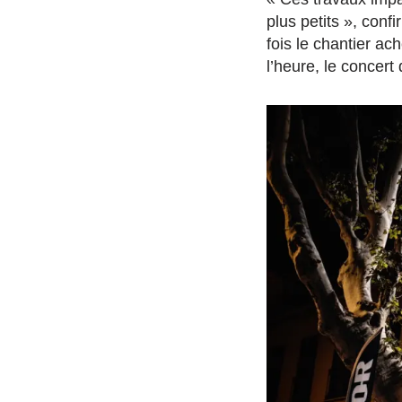
plus petits », conf
fois le chantier ac
l’heure, le concer