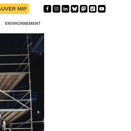
er concert
AUVER MIP
ENVIRONNEMENT