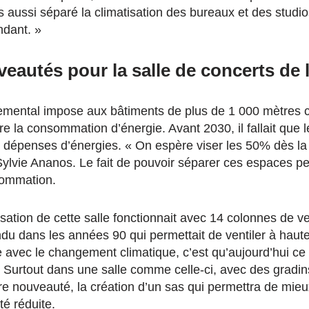
s aussi séparé la climatisation des bureaux et des stud
ndant. »
eautés pour la salle de concerts de l
mental impose aux bâtiments de plus de 1 000 mètres c
e la consommation d’énergie. Avant 2030, il fallait que l
dépenses d’énergies. « On espère viser les 50% dès la 
 Sylvie Ananos. Le fait de pouvoir séparer ces espaces p
sommation.
tisation de cette salle fonctionnait avec 14 colonnes de ve
du dans les années 90 qui permettait de ventiler à haut
 avec le changement climatique, c’est qu’aujourd’hui c
 Surtout dans une salle comme celle-ci, avec des gradins
re nouveauté, la création d’un sas qui permettra de mieux
té réduite.