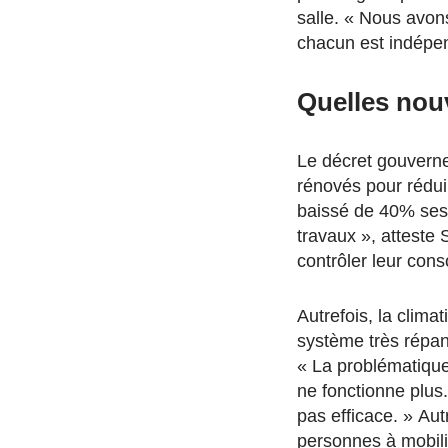
salle. « Nous avon
chacun est indépe
Quelles nouv
Le décret gouverne
rénovés pour réduir
baissé de 40% ses 
travaux », atteste
contrôler leur con
Autrefois, la clima
système très répan
« La problématique
ne fonctionne plus.
pas efficace. » Aut
personnes à mobili