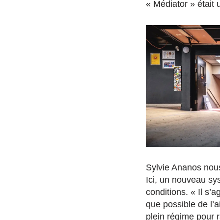
« Médiator » était 
Sylvie Ananos nous
Ici, un nouveau sys
conditions. « Il s’
que possible de l’ai
plein régime pour ra