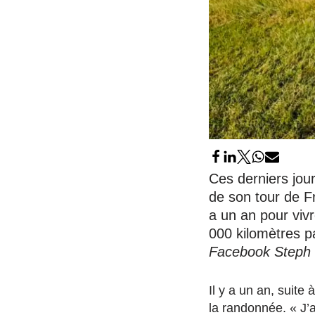
Ces derniers jour
de son tour de Fr
a un an pour viv
000 kilomètres p
Facebook Steph 
Il y a un an, suit
la randonnée. « J’