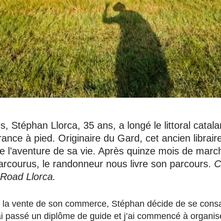
s, Stéphan Llorca, 35 ans, a longé le littoral catal
ance à pied. Originaire du Gard, cet ancien libraire 
re l’aventure de sa vie. Après quinze mois de marc
arcourus, le randonneur nous livre son parcours.
C
Road Llorca.
e à la vente de son commerce, Stéphan décide de se cons
ai passé un diplôme de guide et j’ai commencé à organis