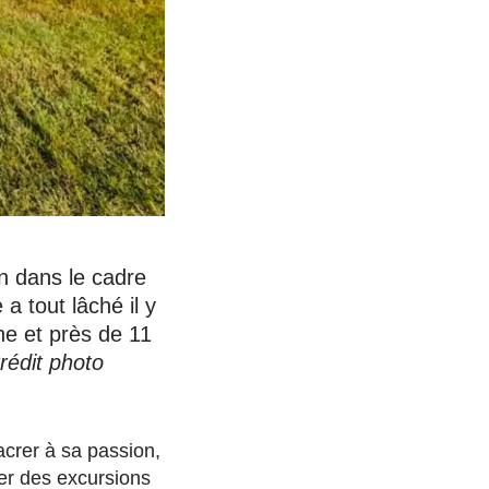
an dans le cadre
a tout lâché il y
he et près de 11
rédit photo
acrer à sa passion,
er des excursions