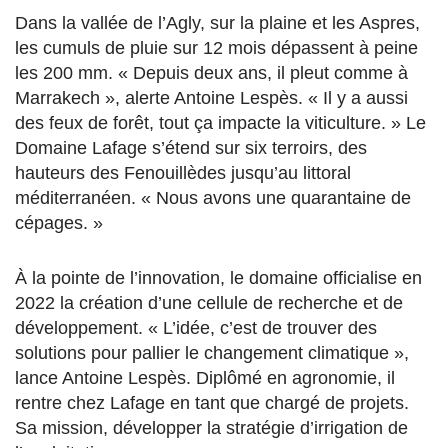
Dans la vallée de l’Agly, sur la plaine et les Aspres,
les cumuls de pluie sur 12 mois dépassent à peine
les 200 mm. « Depuis deux ans, i
l pleut comme à
Marrakech », alerte Antoine Lespès. « Il y a aussi
des feux de forêt, tout ça impacte la viticulture. »
Le
Domaine Lafage s’étend sur six terroirs, des
hauteurs des Fenouillèdes jusqu’au littoral
méditerranéen. « Nous avons
une quarantaine de
cépages. »
À la pointe de l’innovation, le domaine officialise en
2022 la création d’une cellule de recherche et de
développement. « L’idée, c’est de trouver des
solutions pour pallier le changement climatique »,
lance Antoine Lespès. Diplômé en agronomie, il
rentre chez Lafage en tant que chargé de projets.
Sa mission, développer la stratégie d’irrigation de