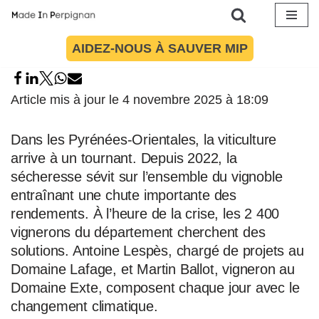
Aller
AIDEZ-NOUS À SAUVER MIP
au
contenu
Article mis à jour le 4 novembre 2025 à 18:09
Dans les Pyrénées-Orientales, la viticulture
arrive à un tournant. Depuis 2022, la
sécheresse sévit sur l’ensemble du vignoble
entraînant une chute importante des
rendements. À l’heure de la crise, les 2 400
vignerons du département cherchent des
solutions. Antoine Lespès, chargé de projets au
Domaine Lafage, et Martin Ballot, vigneron au
Domaine Exte, composent chaque jour avec le
changement climatique.