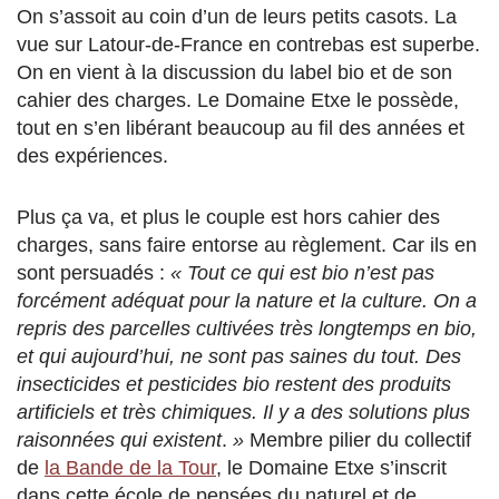
On s’assoit au coin d’un de leurs petits casots. La
vue sur Latour-de-France en contrebas est superbe.
On en vient à la discussion du label bio et de son
cahier des charges. Le Domaine Etxe le possède,
tout en s’en libérant beaucoup au fil des années et
des expériences.
Plus ça va, et plus le couple est hors cahier des
charges, sans faire entorse au règlement. Car ils en
sont persuadés :
« Tout ce qui est bio n’est pas
forcément adéquat pour la nature et la culture. On a
repris des parcelles cultivées très longtemps en bio,
et qui aujourd’hui, ne sont pas saines du tout. Des
insecticides et pesticides bio restent des produits
artificiels et très chimiques. Il y a des solutions plus
raisonnées qui existent
.
»
Membre pilier du collectif
de
la Bande de la Tour
, le Domaine Etxe s’inscrit
dans cette école de pensées du naturel et de