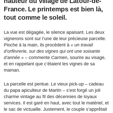
hauteur du village de Latour-de-
France. Le printemps est bien là,
tout comme le soleil.
La vue est dégagée, le silence apaisant. Les deux
vignerons sont sur l’une de leur précieuse parcelle.
Pioche à la main, ils procèdent à
« un travail
d’orfèvrerie, sur des vignes qui ont une soixante
d’année »
– commente Carmen, sourire au visage,
et en rappelant que c’étaient les vignes de sa
maman.
La parcelle est pentue. Le vieux pick-up – cadeau
du papa apiculteur de Martin – s’est forgé un joli
charme vintage au fil des décennies de loyaux
services. Il est garé en haut, avec tout le matériel, et
le sac de victuaille. Justement, le couple s’apprêtait