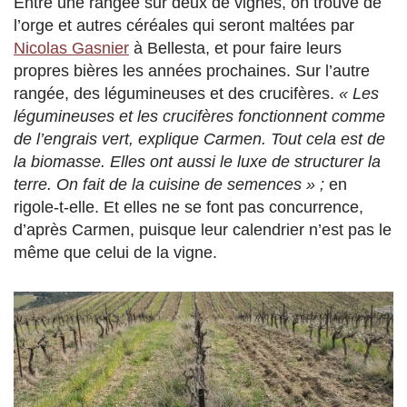
Entre une rangée sur deux de vignes, on trouve de
l’orge et autres céréales qui seront maltées par
Nicolas Gasnier
à Bellesta, et pour faire leurs
propres bières les années prochaines. Sur l’autre
rangée, des légumineuses et des crucifères.
« Les
légumineuses et les crucifères fonctionnent comme
de l’engrais vert, explique Carmen. Tout cela est de
la biomasse. Elles ont aussi le luxe de structurer la
terre. On fait de la cuisine de semences
»
;
en
rigole-t-elle. Et elles ne se font pas concurrence,
d’après Carmen, puisque leur calendrier n’est pas le
même que celui de la vigne.