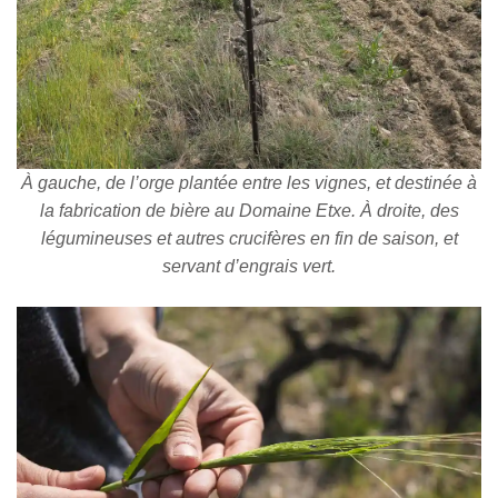
À gauche, de l’orge plantée entre les vignes, et destinée à
la fabrication de bière au Domaine Etxe. À droite, des
légumineuses et autres crucifères en fin de saison, et
servant d’engrais vert.