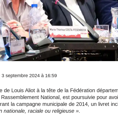
 le 3 septembre 2024 à 16:59
 de Louis Aliot à la tête de la Fédération départe
 Rassemblement National, est poursuivie pour avoi
rant la campagne municipale de 2014, un livret inci
n nationale, raciale ou religieuse ».