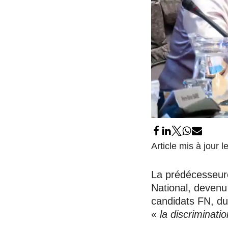
Article mis à jour
La prédécesseure
National, devenu
candidats FN, du
« la discriminatio