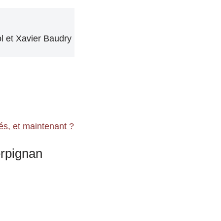
 et Xavier Baudry
és, et maintenant ?
erpignan