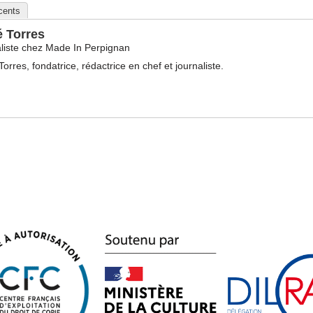
écents
é Torres
liste
chez
Made In Perpignan
Torres, fondatrice, rédactrice en chef et journaliste.