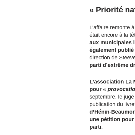
« Priorité n
L’affaire remonte 
était encore à la 
aux municipales 
également publié 
direction de Steeve
parti d’extrême d
L’association La 
pour
« provocatio
septembre, le juge
publication du liv
d’Hénin-Beaumont
une pétition pou
parti
.