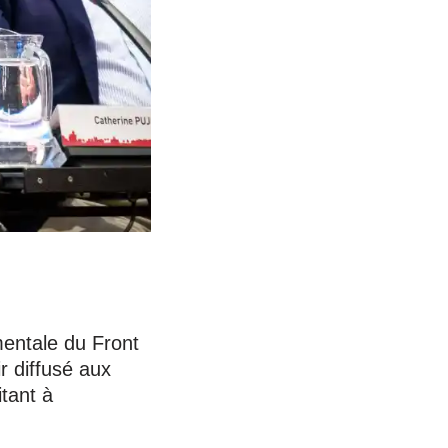
mentale du Front
r diffusé aux
tant à