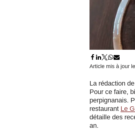
Article mis à jour
La rédaction d
Pour ce faire, 
perpignanais. 
restaurant
Le G
détaille des rec
an.