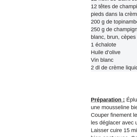
12 têtes de champi
pieds dans la crèm
200 g de topinamb
250 g de champign
blanc, brun, cèpes
1 échalote
Huile d’olive
Vin blanc
2 dl de crème liqui
Préparation :
Éplu
une mousseline bie
Couper finement le
les déglacer avec 
Laisser cuire 15 m