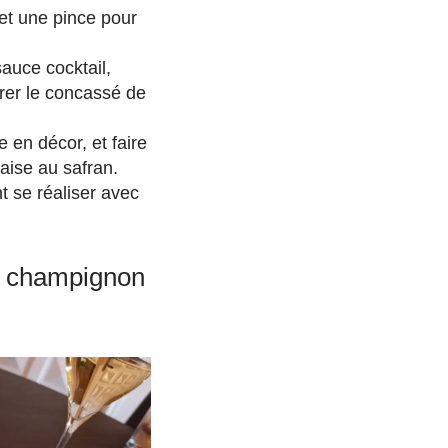
 et une pince pour
auce cocktail,
sérer le concassé de
e en décor, et faire
aise au safran.
t se réaliser avec
de champignon