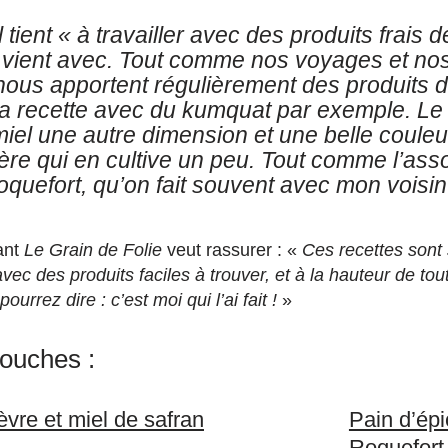
 tient «
à travailler avec des produits frais d
n vient avec. Tout comme nos voyages et no
nous apportent régulièrement des produits de
a recette avec du kumquat par exemple. Le 
iel une autre dimension et une belle couleu
re qui en cultive un peu. Tout comme l’asso
quefort, qu’on fait souvent avec mon voisin
ant
Le Grain de Folie
veut rassurer : «
Ces recettes sont 
vec des produits faciles à trouver, et à la hauteur de tou
urrez dire : c’est moi qui l’ai fait !
»
ouches :
vre et miel de safran
Pain d’épi
Roquefort