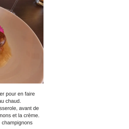
er pour en faire
 au chaud.
sserole, avant de
gnons et la crème.
de champignons