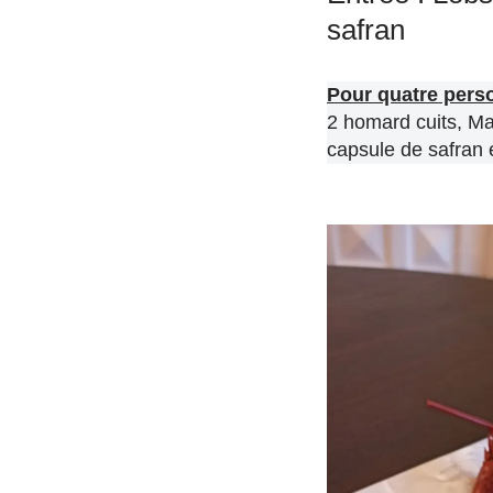
safran
Pour quatre pers
2 homard cuits, Ma
capsule de safran 