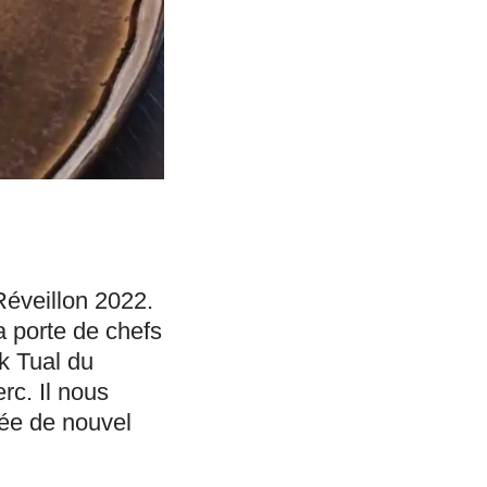
éveillon 2022.
a porte de chefs
k Tual du
rc. Il nous
rée de nouvel