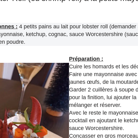
onnes :
4 petits pains au lait pour lobster roll (demander
yonnaise, ketchup, cognac, sauce Worcestershire (sauc
en poudre.
Préparation :
Cuire les homards et les déc
Faire une mayonnaise avec 1
jaunes œufs, de la moutarde
Garder 2 cuillères à soupe
pour la finition, lui ajouter 
mélanger et réserver.
Avec le reste le mayonnaise
cocktail en ajoutant le ketch
sauce Worcestershire.
Concasser en gros morceau