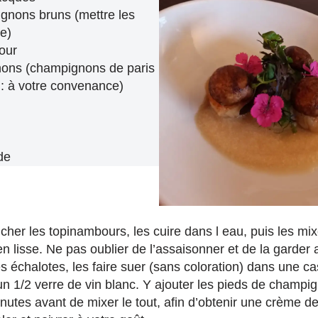
gnons bruns (mettre les
e)
our
ons (champignons de paris
 : à votre convenance)
de
cher les topinambours, les cuire dans l eau, puis les mix
n lisse. Ne pas oublier de l’assaisonner et de la garder
s échalotes, les faire suer (sans coloration) dans une ca
un 1/2 verre de vin blanc. Y ajouter les pieds de champi
inutes avant de mixer le tout, afin d’obtenir une crème 