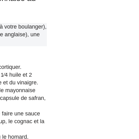
 à votre boulanger),
e anglaise), une
ortiquer.
⁄4 huile et 2
 et du vinaigre.
 de mayonnaise
la capsule de safran,
 faire une sauce
up, le cognac et la
 le homard.