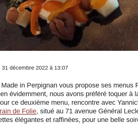
 le 31 décembre 2022 à 13:07
e Made in Perpignan vous propose ses menus R
bien évidemment, nous avons préféré toquer à l
Pour ce deuxième menu, rencontre avec Yannic
rain de Folie
, situé au 71 avenue Général Lecle
ettes élégantes et raffinées, pour une belle soi