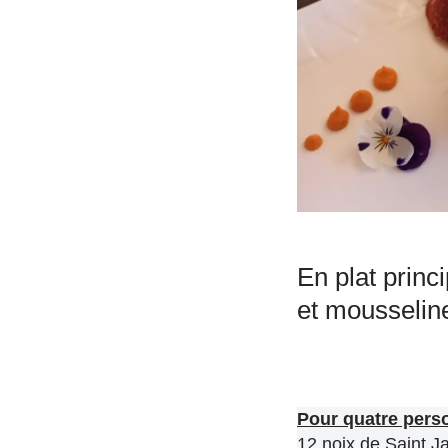
En plat prin
et mousselin
Pour quatre pers
12 noix de Saint J